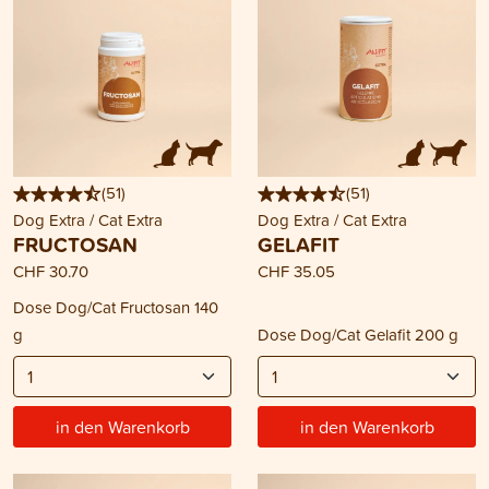
(
51
)
(
51
)
Dog Extra / Cat Extra
Dog Extra / Cat Extra
FRUCTOSAN
GELAFIT
CHF 30.70
CHF 35.05
Dose Dog/Cat Fructosan 140
g
Dose Dog/Cat Gelafit 200 g
in den Warenkorb
in den Warenkorb