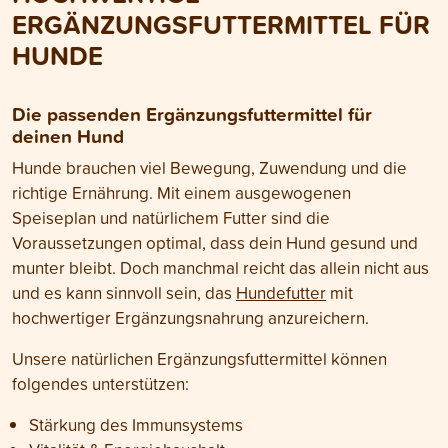
gesamten Organis
ERGÄNZUNGSFUTTERMITTEL FÜR
Blogartikel erfäh
Mikrobiom so wicht
HUNDE
Darmprobleme en
eine nachhaltige
funktioniert.
Die passenden Ergänzungsfuttermittel für
deinen Hund
Hunde brauchen viel Bewegung, Zuwendung und die
richtige Ernährung. Mit einem ausgewogenen
Speiseplan und natürlichem Futter sind die
Voraussetzungen optimal, dass dein Hund gesund und
munter bleibt. Doch manchmal reicht das allein nicht aus
und es kann sinnvoll sein, das
Hundefutter
mit
hochwertiger Ergänzungsnahrung anzureichern.
Unsere natürlichen Ergänzungsfuttermittel können
folgendes unterstützen:
Stärkung des Immunsystems