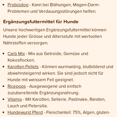
Probiodog
- Kann bei Blähungen, Magen-Darm-
Problemen und Verdauungsstörungen helfen.
Ergänzungsfuttermittel für Hunde
Unsere hochwertigen Ergänzungsfuttermittel können
Hunde jeder Grösse und Altersstufe mit wertvollen
Nährstoffen versorgen.
Carb Mix
- Mix aus Getreide, Gemüse und
Kokosflocken.
Karotten Pellets
- Können wurmwidrig, blutbildend und
abwehrsteigernd wirken. Sie sind jedoch nicht für
Hunde mit weissem Fell geeignet.
Ricepops
- Ausgewogene und einfach
zuzubereitende Ergänzungsnahrung.
Vitamix
- Mit Karotten, Sellerie, Pastinake, Randen,
Lauch und Petersilie.
Hundewurst Pferd
- Fleischanteil: 75%, Algen, gluten-