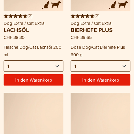
(
2
)
(
2
)
Dog Extra / Cat Extra
Dog Extra / Cat Extra
LACHSÖL
BIERHEFE PLUS
CHF 38.30
CHF 39.65
Flasche Dog/Cat Lachsöl 250
Dose Dog/Cat Bierhefe Plus
ml
600 g
in den Warenkorb
in den Warenkorb