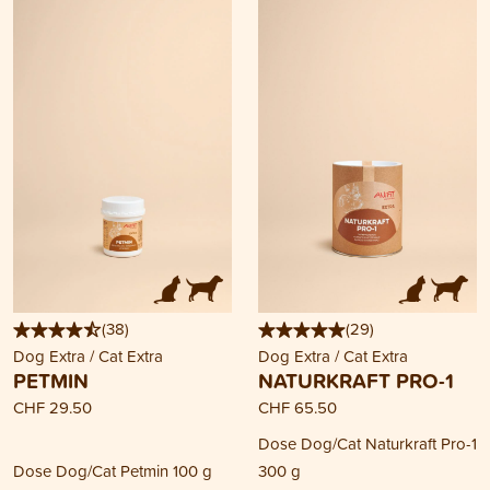
(
38
)
(
29
)
Dog Extra / Cat Extra
Dog Extra / Cat Extra
PETMIN
NATURKRAFT PRO-1
CHF 29.50
CHF 65.50
Dose Dog/Cat Naturkraft Pro-1
Dose Dog/Cat Petmin 100 g
300 g