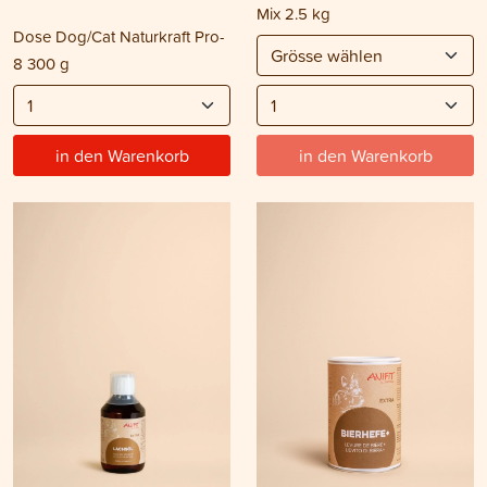
Mix 2.5 kg
Dose Dog/Cat Naturkraft Pro-
8 300 g
in den Warenkorb
in den Warenkorb