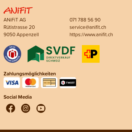
ANiFiT AG
071 788 56 90
Rütistrasse 20
service@anifit.ch
9050 Appenzell
https://www.anifit.ch
Zahlungsmöglichkeiten
Social Media