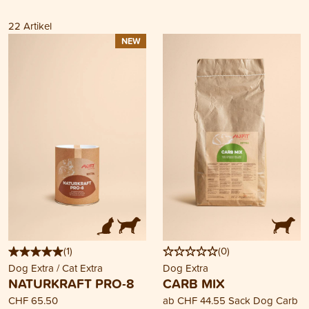
22
Artikel
NEW
(
1
)
(
0
)
Dog Extra / Cat Extra
Dog Extra
NATURKRAFT PRO-8
CARB MIX
CHF 65.50
ab
CHF 44.55
Sack Dog Carb