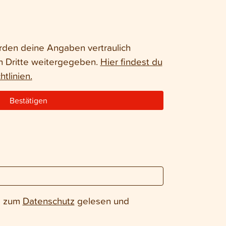
rden deine Angaben vertraulich
n Dritte weitergegeben.
Hier findest du
tlinien.
Bestätigen
e zum
Datenschutz
gelesen und