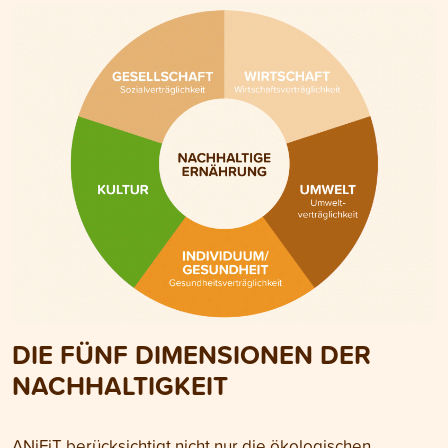
DIE FÜNF DIMENSIONEN DER
NACHHALTIGKEIT
ANiFiT berücksichtigt nicht nur die ökologischen