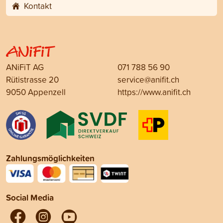
Kontakt
ANiFiT AG
071 788 56 90
Rütistrasse 20
service@anifit.ch
9050 Appenzell
https://www.anifit.ch
Zahlungsmöglichkeiten
Social Media