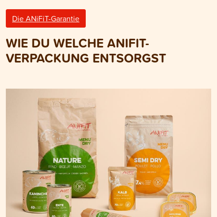
Die ANiFiT-Garantie
WIE DU WELCHE ANIFIT-
VERPACKUNG ENTSORGST