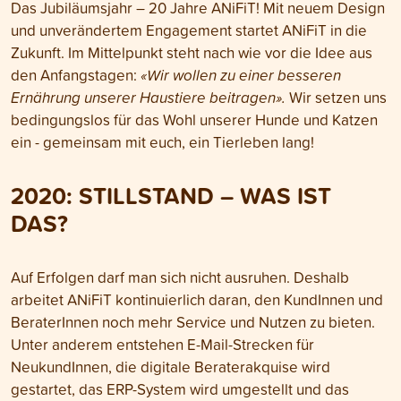
Das Jubiläumsjahr – 20 Jahre ANiFiT! Mit neuem Design
und unverändertem Engagement startet ANiFiT in die
Zukunft. Im Mittelpunkt steht nach wie vor die Idee aus
den Anfangstagen:
«Wir wollen zu einer besseren
Ernährung unserer Haustiere beitragen».
Wir setzen uns
bedingungslos für das Wohl unserer Hunde und Katzen
ein - gemeinsam mit euch, ein Tierleben lang!
2020:
STILLSTAND – WAS IST
DAS?
Auf Erfolgen darf man sich nicht ausruhen. Deshalb
arbeitet ANiFiT kontinuierlich daran, den KundInnen und
BeraterInnen noch mehr Service und Nutzen zu bieten.
Unter anderem entstehen E-Mail-Strecken für
NeukundInnen, die digitale Beraterakquise wird
gestartet, das ERP-System wird umgestellt und das