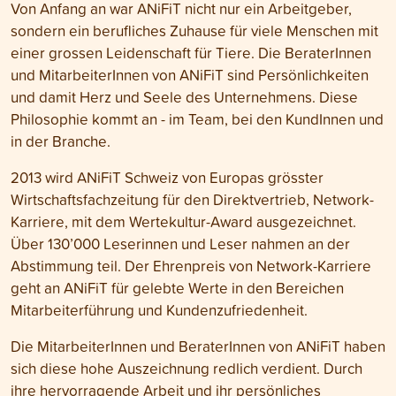
Von Anfang an war ANiFiT nicht nur ein Arbeitgeber,
sondern ein berufliches Zuhause für viele Menschen mit
einer grossen Leidenschaft für Tiere. Die BeraterInnen
und MitarbeiterInnen von ANiFiT sind Persönlichkeiten
und damit Herz und Seele des Unternehmens. Diese
Philosophie kommt an - im Team, bei den KundInnen und
in der Branche.
2013 wird ANiFiT Schweiz von Europas grösster
Wirtschaftsfachzeitung für den Direktvertrieb, Network-
Karriere, mit dem Wertekultur-Award ausgezeichnet.
Über 130’000 Leserinnen und Leser nahmen an der
Abstimmung teil. Der Ehrenpreis von Network-Karriere
geht an ANiFiT für gelebte Werte in den Bereichen
Mitarbeiterführung und Kundenzufriedenheit.
Die MitarbeiterInnen und BeraterInnen von ANiFiT haben
sich diese hohe Auszeichnung redlich verdient. Durch
ihre hervorragende Arbeit und ihr persönliches