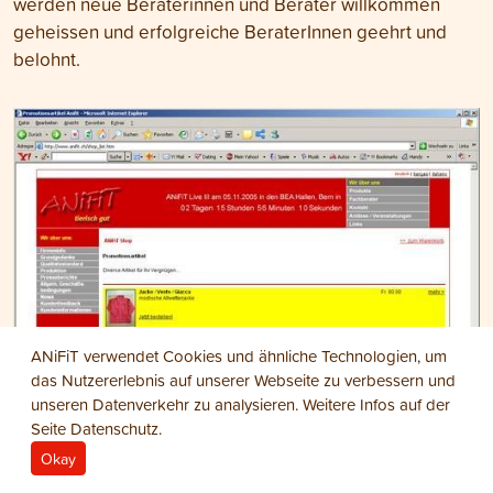
werden neue Beraterinnen und Berater willkommen
geheissen und erfolgreiche BeraterInnen geehrt und
belohnt.
ANiFiT verwendet Cookies und ähnliche Technologien, um
das Nutzererlebnis auf unserer Webseite zu verbessern und
unseren Datenverkehr zu analysieren. Weitere Infos auf der
Seite
Datenschutz
.
Okay
Schon früh nutzt ANiFiT die Vorteile und Möglichkeiten