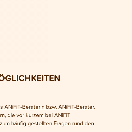
ÖGLICHKEITEN
ls ANiFiT-Beraterin bzw. ANiFiT-Berater
.
rn, die vor kurzem bei ANiFiT
zum häufig gestellten Fragen rund den