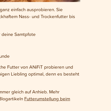
 ganz einfach ausprobieren. Sie
khaftem Nass- und Trockenfutter bis
r deine Samtpfote
Hunde
che Futter von ANiFiT probieren und
nigen Liebling optimal, denn es besteht
immer gleich auf Anhieb. Mehr
Blogartikeln
Futterumstellung beim