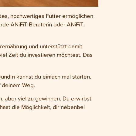
es, hochwertiges Futter ermöglichen
erde ANiFiT-Beraterin oder ANiFiT-
erernährung und unterstützt damit
viel Zeit du investieren möchtest. Das
eundIn kannst du einfach mal starten.
uf deinem Weg.
en, aber viel zu gewinnen. Du erwirbst
ast die Möglichkeit, dir nebenbei