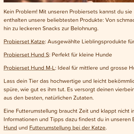
Kein Problem! Mit unseren Probiersets kannst du sie
enthalten unsere beliebtesten Produkte: Von schmac
hin zu leckeren Snacks zur Belohnung.
Probierset Katze
: Ausgewählte Lieblingsprodukte fü
Probierset Hund S
: Perfekt für kleine Hunde
Probierset Hund M-L
: Ideal für mittlere und grosse 
Lass dein Tier das hochwertige und leicht bekömmli
spüre, wie gut es ihm tut. Es versorgt deinen vierbei
aus den besten, natürlichen Zutaten.
Eine Futterumstellung braucht Zeit und klappt nicht 
Informationen und Tipps dazu findest du in unseren 
Hund
und
Futterumstellung bei der Katze
.