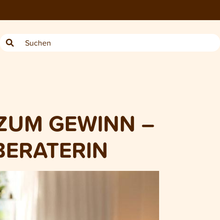
ZUM GEWINN –
-BERATERIN