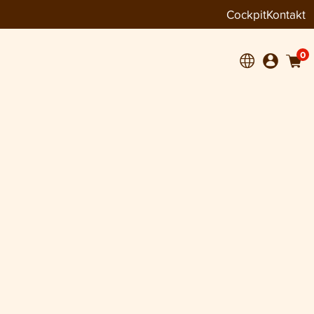
Cockpit
Kontakt
0