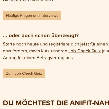
Häufige Fragen und Interviews
... oder doch schon überzeugt?
Starte noch heute und registriere dich jetzt für ein
anzufordern, mach kurz unseren
Job-Check Quiz
(nur
Antrag für einen Betragvertrag aus.
Zum Job-Check Quiz
DU MÖCHTEST DIE ANIFIT-NA