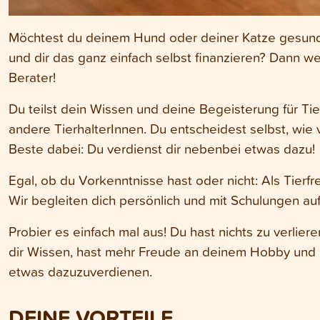
Möchtest du deinem Hund oder deiner Katze gesund
und dir das ganz einfach selbst finanzieren? Dann w
Berater!
Du teilst dein Wissen und deine Begeisterung für Ti
andere TierhalterInnen. Du entscheidest selbst, wie 
Beste dabei: Du verdienst dir nebenbei etwas dazu!
Egal, ob du Vorkenntnisse hast oder nicht: Als Tierfr
Wir begleiten dich persönlich und mit Schulungen a
Probier es einfach mal aus! Du hast nichts zu verlier
dir Wissen, hast mehr Freude an deinem Hobby und h
etwas dazuzuverdienen.
DEINE VORTEILE