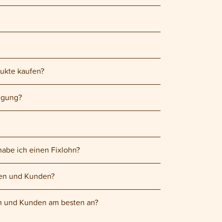
dukte kaufen?
fügung?
habe ich einen Fixlohn?
nen und Kunden?
en und Kunden am besten an?