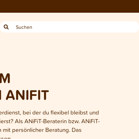
IM
 ANIFIT
rdienst, bei der du flexibel bleibst und
ierst? Als ANiFiT-Beraterin bzw. ANiFiT-
 mit persönlicher Beratung. Das
ssen.