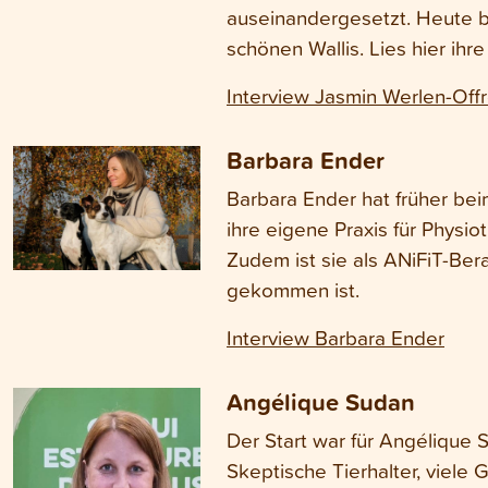
auseinandergesetzt. Heute be
schönen Wallis. Lies hier ihr
Interview Jasmin Werlen-Off
Barbara Ender
Barbara Ender hat früher bei
ihre eigene Praxis für Physio
Zudem ist sie als ANiFiT-Berat
gekommen ist.
Interview Barbara Ender
Angélique Sudan
Der Start war für Angélique 
Skeptische Tierhalter, viele 