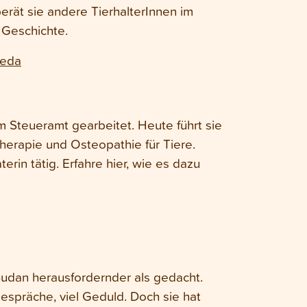
rät sie andere TierhalterInnen im
e Geschichte.
reda
m Steueramt gearbeitet. Heute führt sie
therapie und Osteopathie für Tiere.
erin tätig. Erfahre hier, wie es dazu
Sudan herausfordernder als gedacht.
Gespräche, viel Geduld. Doch sie hat