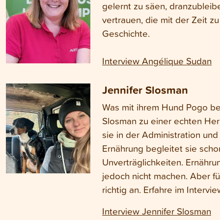
gelernt zu säen, dranzubleib
vertrauen, die mit der Zeit 
Geschichte.
Interview Angélique Sudan
Jennifer Slosman
Was mit ihrem Hund Pogo bega
Slosman zu einer echten Herz
sie in der Administration u
Ernährung begleitet sie scho
Unverträglichkeiten. Ernähr
jedoch nicht machen. Aber für
richtig an. Erfahre im Interv
Interview Jennifer Slosman