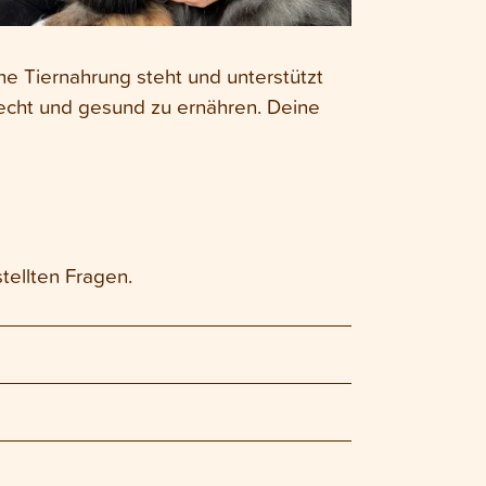
che Tiernahrung steht und unterstützt
recht und gesund zu ernähren. Deine
tellten Fragen.