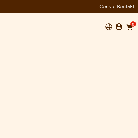
Cockpit
Kontakt
0