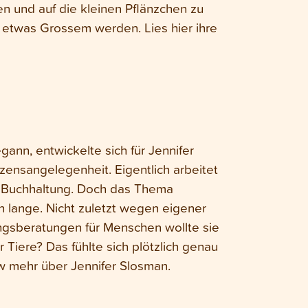
en und auf die kleinen Pflänzchen zu
zu etwas Grossem werden. Lies hier ihre
nn, entwickelte sich für Jennifer
ensangelegenheit. Eigentlich arbeitet
nd Buchhaltung. Doch das Thema
n lange. Nicht zuletzt wegen eigener
ungsberatungen für Menschen wollte sie
 Tiere? Das fühlte sich plötzlich genau
iew mehr über Jennifer Slosman.