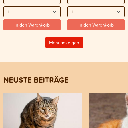
in den Warenkorb
in den Warenkorb
Mehr anzeigen
NEUSTE BEITRÄGE