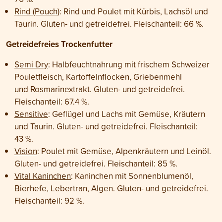
Rind (Pouch)
: Rind und Poulet mit Kürbis, Lachsöl und
Taurin. Gluten- und getreidefrei. Fleischanteil: 66 %.
Getreidefreies Trockenfutter
Semi Dry
: Halbfeuchtnahrung mit frischem Schweizer
Pouletfleisch, Kartoffelnflocken, Griebenmehl
und Rosmarinextrakt. Gluten- und getreidefrei.
Fleischanteil: 67.4 %.
Sensitive
: Geflügel und Lachs mit Gemüse, Kräutern
und Taurin. Gluten- und getreidefrei. Fleischanteil:
43 %.
Vision
: Poulet mit Gemüse, Alpenkräutern und Leinöl.
Gluten- und getreidefrei. Fleischanteil: 85 %.
Vital Kaninchen
: Kaninchen mit Sonnenblumenöl,
Bierhefe, Lebertran, Algen. Gluten- und getreidefrei.
Fleischanteil: 92 %.