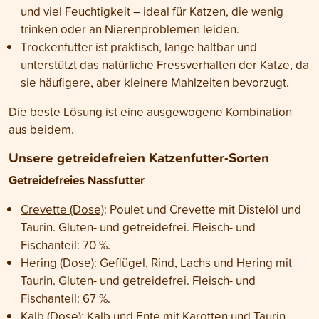
und viel Feuchtigkeit – ideal für Katzen, die wenig
trinken oder an Nierenproblemen leiden.
Trockenfutter ist praktisch, lange haltbar und
unterstützt das natürliche Fressverhalten der Katze, da
sie häufigere, aber kleinere Mahlzeiten bevorzugt.
Die beste Lösung ist eine ausgewogene Kombination
aus beidem.
Unsere getreidefreien Katzenfutter-Sorten
Getreidefreies Nassfutter
Crevette (Dose)
: Poulet und Crevette mit Distelöl und
Taurin. Gluten- und getreidefrei. Fleisch- und
Fischanteil: 70 %.
Hering (Dose)
: Geflügel, Rind, Lachs und Hering mit
Taurin. Gluten- und getreidefrei. Fleisch- und
Fischanteil: 67 %.
Kalb (Dose)
: Kalb und Ente mit Karotten und Taurin.