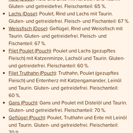
Gluten- und getreidefrei. Fleischanteil: 65 %.
Lachs (Dose)
: Poulet, Rind und Lachs mit Taurin.
Gluten- und getreidefrei. Fleisch- und Fischanteil: 67 %.
Weissfisch (Dose)
: Geflügel, Rind und Weissfisch mit
Taurin. Gluten- und getreidefrei. Fleisch- und
Fischanteil: 67 %.
Filet Poulet (Pouch)
: Poulet und Lachs (gezupftes
Fleisch) mit Katzenminze, Lachsöl und Taurin. Gluten-
und getreidefrei. Fleischanteil: 60 %.
Filet Truthahn (Pouch)
: Truthahn, Poulet (gezupftes
Fleisch) und Entenherz mit Katzengamander, Leinöl
und Taurin. Gluten- und getreidefrei. Fleischanteil:
60 %.
Gans (Pouch)
: Gans und Poulet mit Distelöl und Taurin.
Gluten- und getreidefrei. Fleischanteil: 70 %.
Geflügel (Pouch)
: Poulet, Truthahn und Ente mit Leinöl
und Taurin. Gluten- und getreidefrei. Fleischanteil:
70 %.