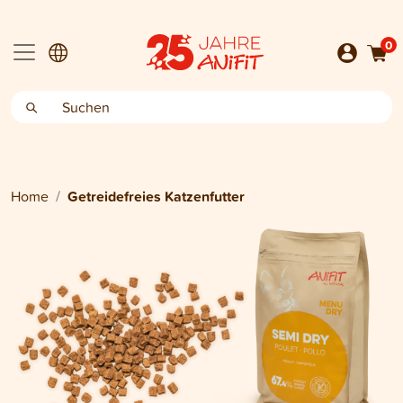
0
Home
Getreidefreies Katzenfutter