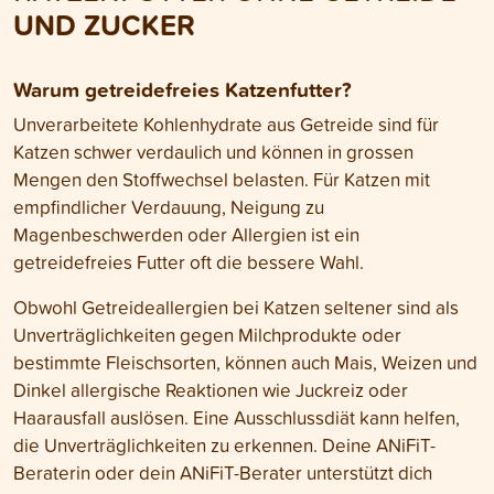
Mattigkeit sollte d
UND ZUCKER
untersucht werde
Warum getreidefreies Katzenfutter?
Unverarbeitete Kohlenhydrate aus Getreide sind für
Katzen schwer verdaulich und können in grossen
Mengen den Stoffwechsel belasten. Für Katzen mit
empfindlicher Verdauung, Neigung zu
Magenbeschwerden oder Allergien ist ein
getreidefreies Futter oft die bessere Wahl.
Obwohl Getreideallergien bei Katzen seltener sind als
Unverträglichkeiten gegen Milchprodukte oder
bestimmte Fleischsorten, können auch Mais, Weizen und
Dinkel allergische Reaktionen wie Juckreiz oder
Haarausfall auslösen. Eine Ausschlussdiät kann helfen,
die Unverträglichkeiten zu erkennen. Deine ANiFiT-
Beraterin oder dein ANiFiT-Berater unterstützt dich