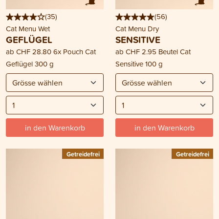
(
35
)
(
56
)
Cat Menu Wet
Cat Menu Dry
GEFLÜGEL
SENSITIVE
ab
CHF 28.80
6x Pouch Cat
ab
CHF 2.95
Beutel Cat
Geflügel 300 g
Sensitive 100 g
in den Warenkorb
in den Warenkorb
Getreidefrei
Getreidefrei