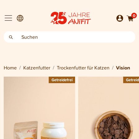
0
Home
Katzenfutter
Trockenfutter für Katzen
Vision
Getreidefrei
Getreid