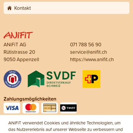
Kontakt
ANiFiT AG
071 788 56 90
Rütistrasse 20
service@anifit.ch
9050 Appenzell
https://www.anifit.ch
Zahlungsmöglichkeiten
Social Media
ANiFiT verwendet Cookies und ähnliche Technologien, um
das Nutzererlebnis auf unserer Webseite zu verbessern und