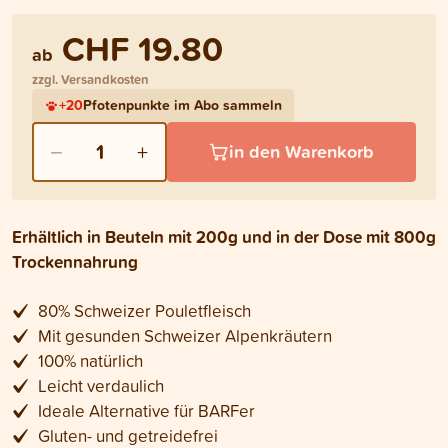
CHF 19.80
ab
zzgl. Versandkosten
+
20
Pfotenpunkte im Abo sammeln
−
+
1
in den Warenkorb
Erhältlich in Beuteln mit 200g und in der Dose mit 800g
Trockennahrung
80% Schweizer Pouletfleisch
Mit gesunden Schweizer Alpenkräutern
100% natürlich
Leicht verdaulich
Ideale Alternative für BARFer
Gluten- und getreidefrei