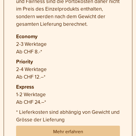
und Fairness sind die Portokosten daher nicht
im Preis des Einzelprodukts enthalten,
sondern werden nach dem Gewicht der
gesamten Lieferung berechnet.
Economy
2-3 Werktage
Ab CHF 8.-*
Priority
2-4 Werktage
Ab CHF 12.–*
Express
1-2 Werktage
Ab CHF 24.–*
* Lieferkosten sind abhängig von Gewicht und
Grösse der Lieferung
Mehr erfahren