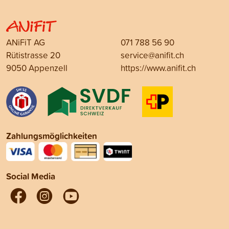
ANiFiT AG
071 788 56 90
Rütistrasse 20
service@anifit.ch
9050 Appenzell
https://www.anifit.ch
Zahlungsmöglichkeiten
Social Media