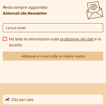
Resta sempre aggiornato
Abbonati alla Newsletter
Ho letto le informazioni sulla
protezione dei dati
e le
accetto.
Abbonati e ricevi tutte le nostre novità
Cibi per cani