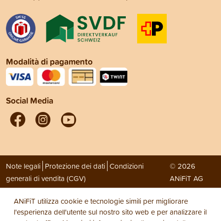
Modalità di pagamento
Social Media
Note legali
Protezione dei dati
Condizioni
© 2026
generali di vendita (CGV)
ANiFiT AG
ANiFiT utilizza cookie e tecnologie simili per migliorare
l'esperienza dell'utente sul nostro sito web e per analizzare il