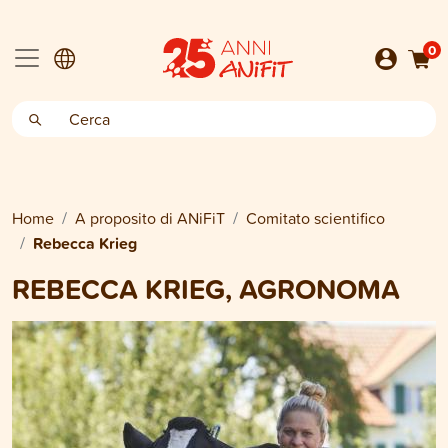
0
Home
A proposito di ANiFiT
Comitato scientifico
Rebecca Krieg
REBECCA KRIEG, AGRONOMA