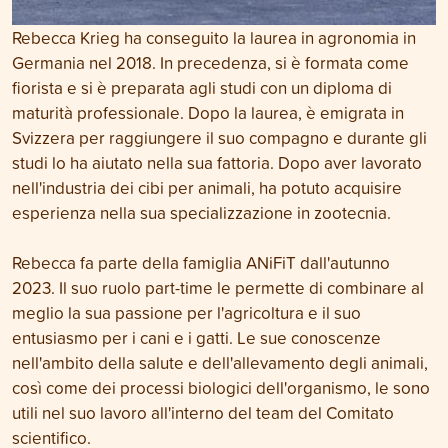
Rebecca Krieg ha conseguito la laurea in agronomia in
Germania nel 2018. In precedenza, si è formata come
fiorista e si è preparata agli studi con un diploma di
maturità professionale. Dopo la laurea, è emigrata in
Svizzera per raggiungere il suo compagno e durante gli
studi lo ha aiutato nella sua fattoria. Dopo aver lavorato
nell'industria dei cibi per animali, ha potuto acquisire
esperienza nella sua specializzazione in zootecnia.
Rebecca fa parte della famiglia ANiFiT dall'autunno
2023. Il suo ruolo part-time le permette di combinare al
meglio la sua passione per l'agricoltura e il suo
entusiasmo per i cani e i gatti. Le sue conoscenze
nell'ambito della salute e dell'allevamento degli animali,
così come dei processi biologici dell'organismo, le sono
utili nel suo lavoro all'interno del team del Comitato
scientifico.