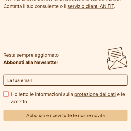
Contatta il tuo consulente o il
servizio clienti ANiFiT
.
Resta sempre aggiornato
Abbonati alla Newsletter
Ho letto le informazioni sulla
protezione dei dati
e le
accetto.
Abbonati e ricevi tutte le nostre novità