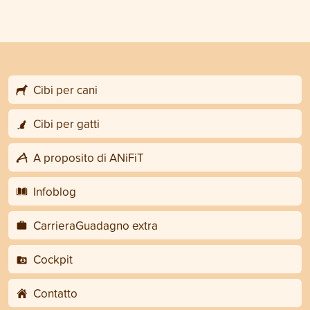
Cibi per cani
Cibi per gatti
A proposito di ANiFiT
Infoblog
CarrieraGuadagno extra
Cockpit
Contatto