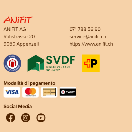
ANiFiT AG
071 788 56 90
Rütistrasse 20
service@anifit.ch
9050 Appenzell
https://www.anifit.ch
Modalità di pagamento
Social Media