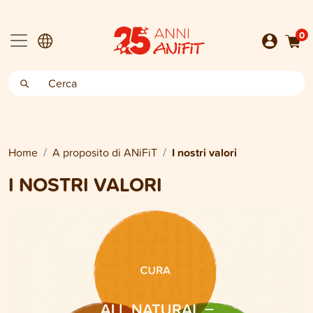
0
Home
A proposito di ANiFiT
I nostri valori
I NOSTRI VALORI