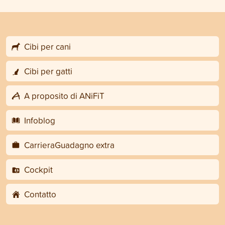
Cibi per cani
Cibi per gatti
A proposito di ANiFiT
Infoblog
CarrieraGuadagno extra
Cockpit
Contatto