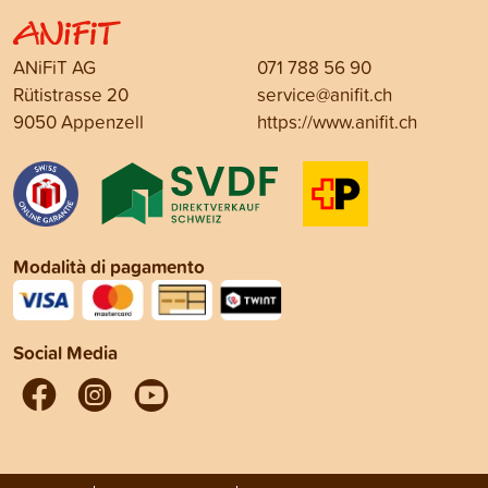
ANiFiT AG
071 788 56 90
Rütistrasse 20
service@anifit.ch
9050 Appenzell
https://www.anifit.ch
Modalità di pagamento
Social Media