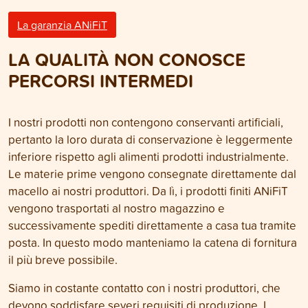
La garanzia ANiFiT
LA QUALITÀ NON CONOSCE
PERCORSI INTERMEDI
I nostri prodotti non contengono conservanti artificiali,
pertanto la loro durata di conservazione è leggermente
inferiore rispetto agli alimenti prodotti industrialmente.
Le materie prime vengono consegnate direttamente dal
macello ai nostri produttori. Da lì, i prodotti finiti ANiFiT
vengono trasportati al nostro magazzino e
successivamente spediti direttamente a casa tua tramite
posta. In questo modo manteniamo la catena di fornitura
il più breve possibile.
Siamo in costante contatto con i nostri produttori, che
devono soddisfare severi requisiti di produzione. I