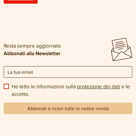
Resta sempre aggiornato
Abbonati alla Newsletter
Ho letto le informazioni sulla
protezione dei dati
e le
accetto.
Abbonati e ricevi tutte le nostre novità