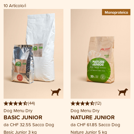
10
Articolo/i
Monoproteico
(
44
)
(
12
)
Dog Menu Dry
Dog Menu Dry
BASIC JUNIOR
NATURE JUNIOR
da
CHF 32.55
Sacco Dog
da
CHF 61.85
Sacco Dog
Basic Junior 3 kg
Nature Junior 5 kg