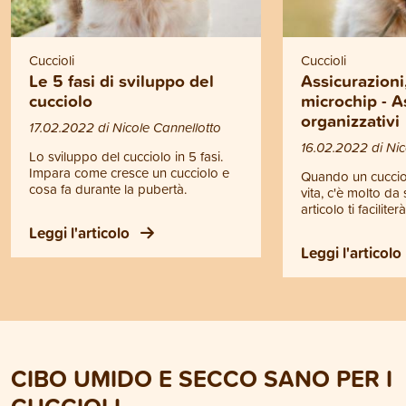
Cuccioli
Cuccioli
Le 5 fasi di sviluppo del
Assicurazioni
cucciolo
microchip - A
organizzativi
17.02.2022 di Nicole Cannellotto
16.02.2022 di Nic
Lo sviluppo del cucciolo in 5 fasi.
Impara come cresce un cucciolo e
Quando un cucciol
cosa fa durante la pubertà.
vita, c'è molto da
articolo ti facilite
compito.
Leggi l'articolo
Leggi l'articolo
CIBO UMIDO E SECCO SANO PER I