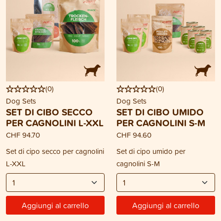
(
0
)
(
0
)
Dog Sets
Dog Sets
SET DI CIBO SECCO
SET DI CIBO UMIDO
PER CAGNOLINI L-XXL
PER CAGNOLINI S-M
CHF 94.70
CHF 94.60
Set di cipo secco per cagnolini
Set di cipo umido per
L-XXL
cagnolini S-M
Aggiungi al carrello
Aggiungi al carrello