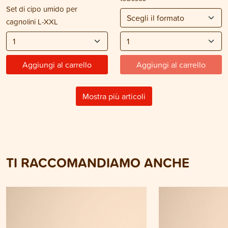
Set di cipo umido per
cagnolini L-XXL
Aggiungi al carrello
Aggiungi al carrello
Mostra più articoli
TI RACCOMANDIAMO ANCHE