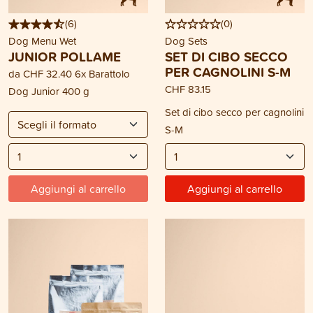
(
6
)
(
0
)
Dog Menu Wet
Dog Sets
JUNIOR POLLAME
SET DI CIBO SECCO
PER CAGNOLINI S-M
da
CHF 32.40
6x Barattolo
CHF 83.15
Dog Junior 400 g
Set di cibo secco per cagnolini
S-M
Aggiungi al carrello
Aggiungi al carrello