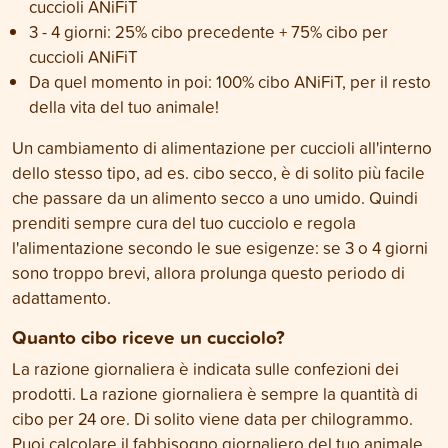
cuccioli ANiFiT
3 - 4 giorni: 25% cibo precedente + 75% cibo per
cuccioli ANiFiT
Da quel momento in poi: 100% cibo ANiFiT, per il resto
della vita del tuo animale!
Un cambiamento di alimentazione per cuccioli all'interno
dello stesso tipo, ad es. cibo secco, è di solito più facile
che passare da un alimento secco a uno umido. Quindi
prenditi sempre cura del tuo cucciolo e regola
l'alimentazione secondo le sue esigenze: se 3 o 4 giorni
sono troppo brevi, allora prolunga questo periodo di
adattamento.
Quanto cibo riceve un cucciolo?
La razione giornaliera è indicata sulle confezioni dei
prodotti. La razione giornaliera è sempre la quantità di
cibo per 24 ore. Di solito viene data per chilogrammo.
Puoi calcolare il fabbisogno giornaliero del tuo animale