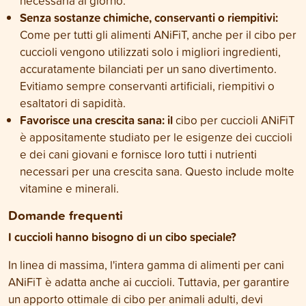
necessaria al giorno.
Senza sostanze chimiche, conservanti o riempitivi:
Come per tutti gli alimenti ANiFiT, anche per il cibo per
cuccioli vengono utilizzati solo i migliori ingredienti,
accuratamente bilanciati per un sano divertimento.
Evitiamo sempre conservanti artificiali, riempitivi o
esaltatori di sapidità.
Favorisce una crescita sana: il
cibo per cuccioli ANiFiT
è appositamente studiato per le esigenze dei cuccioli
e dei cani giovani e fornisce loro tutti i nutrienti
necessari per una crescita sana. Questo include molte
vitamine e minerali.
Domande frequenti
I cuccioli hanno bisogno di un cibo speciale?
In linea di massima, l'intera gamma di alimenti per cani
ANiFiT è adatta anche ai cuccioli. Tuttavia, per garantire
un apporto ottimale di cibo per animali adulti, devi