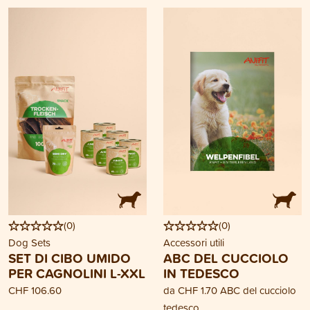
(
0
)
(
0
)
Dog Sets
Accessori utili
SET DI CIBO UMIDO
ABC DEL CUCCIOLO
PER CAGNOLINI L-XXL
IN TEDESCO
CHF 106.60
da
CHF 1.70
ABC del cucciolo
tedesco