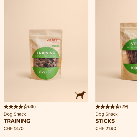
(
36
)
(
29
)
Dog Snack
Dog Snack
TRAINING
STICKS
CHF 13.70
CHF 21.90