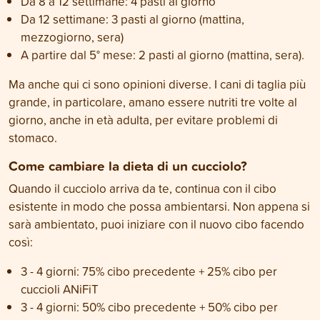
Da 8 a 12 settimane: 4 pasti al giorno
Da 12 settimane: 3 pasti al giorno (mattina,
mezzogiorno, sera)
A partire dal 5° mese: 2 pasti al giorno (mattina, sera).
Ma anche qui ci sono opinioni diverse. I cani di taglia più
grande, in particolare, amano essere nutriti tre volte al
giorno, anche in età adulta, per evitare problemi di
stomaco.
Come cambiare la dieta di un cucciolo?
Quando il cucciolo arriva da te, continua con il cibo
esistente in modo che possa ambientarsi. Non appena si
sarà ambientato, puoi iniziare con il nuovo cibo facendo
così:
3 - 4 giorni: 75% cibo precedente + 25% cibo per
cuccioli ANiFiT
3 - 4 giorni: 50% cibo precedente + 50% cibo per