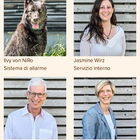
Ilvy von NiRo
Jasmine Wirz
Sistema di allarme
Servizio interno