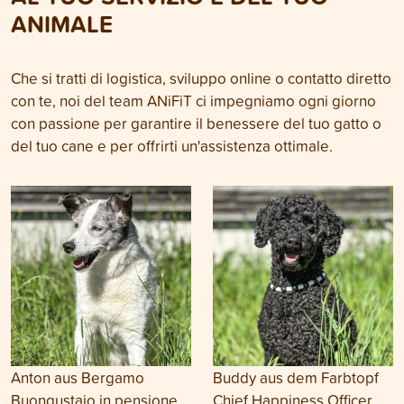
ANIMALE
Che si tratti di logistica, sviluppo online o contatto diretto
con te, noi del team ANiFiT ci impegniamo ogni giorno
con passione per garantire il benessere del tuo gatto o
del tuo cane e per offrirti un'assistenza ottimale.
Anton aus Bergamo
Buddy aus dem Farbtopf
Buongustaio in pensione
Chief Happiness Officer