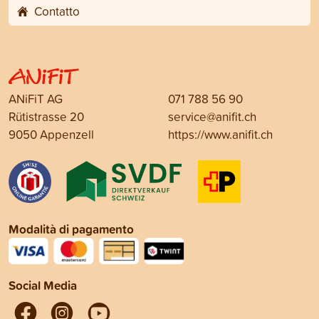
Contatto
ANiFiT AG
071 788 56 90
Rütistrasse 20
service@anifit.ch
9050 Appenzell
https://www.anifit.ch
Modalità di pagamento
Social Media