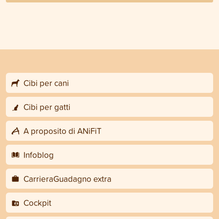
Cibi per cani
Cibi per gatti
A proposito di ANiFiT
Infoblog
CarrieraGuadagno extra
Cockpit