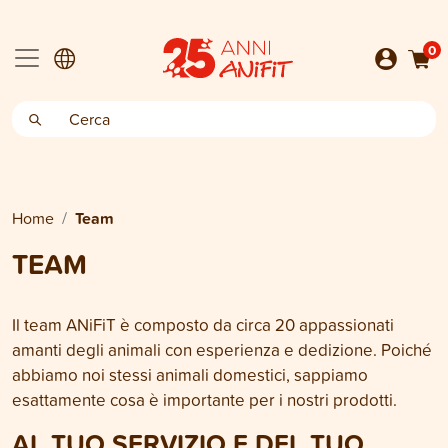
0
Home
Team
TEAM
Il team ANiFiT è composto da circa 20 appassionati
amanti degli animali con esperienza e dedizione. Poiché
abbiamo noi stessi animali domestici, sappiamo
esattamente cosa è importante per i nostri prodotti.
AL TUO SERVIZIO E DEL TUO