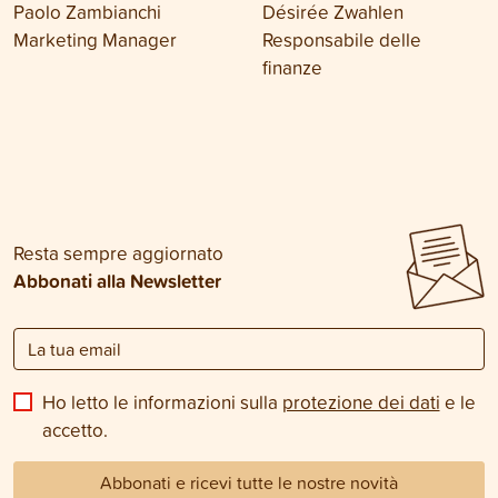
Paolo Zambianchi
Désirée Zwahlen
Marketing Manager
Responsabile delle
finanze
Resta sempre aggiornato
Abbonati alla Newsletter
Ho letto le informazioni sulla
protezione dei dati
e le
accetto.
Abbonati e ricevi tutte le nostre novità