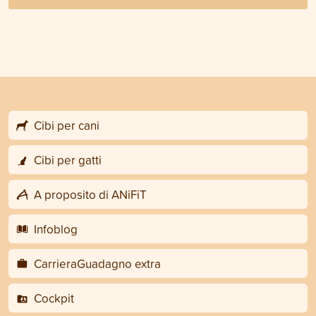
Cibi per cani
Cibi per gatti
A proposito di ANiFiT
Infoblog
CarrieraGuadagno extra
Cockpit