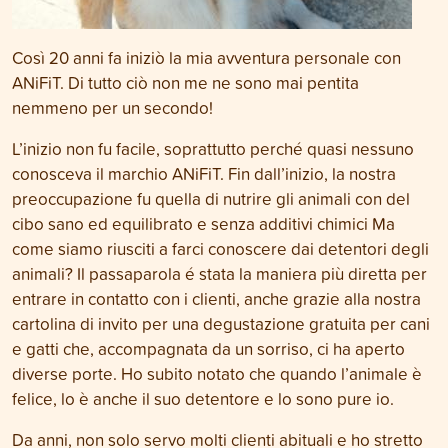
Così 20 anni fa iniziò la mia avventura personale con
ANiFiT. Di tutto ciò non me ne sono mai pentita
nemmeno per un secondo!
L’inizio non fu facile, soprattutto perché quasi nessuno
conosceva il marchio ANiFiT. Fin dall’inizio, la nostra
preoccupazione fu quella di nutrire gli animali con del
cibo sano ed equilibrato e senza additivi chimici Ma
come siamo riusciti a farci conoscere dai detentori degli
animali? Il passaparola é stata la maniera più diretta per
entrare in contatto con i clienti, anche grazie alla nostra
cartolina di invito per una degustazione gratuita per cani
e gatti che, accompagnata da un sorriso, ci ha aperto
diverse porte. Ho subito notato che quando l’animale è
felice, lo è anche il suo detentore e lo sono pure io.
Da anni, non solo servo molti clienti abituali e ho stretto