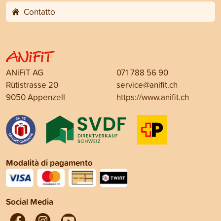
Contatto
ANiFiT AG
071 788 56 90
Rütistrasse 20
service@anifit.ch
9050 Appenzell
https://www.anifit.ch
Modalità di pagamento
Social Media