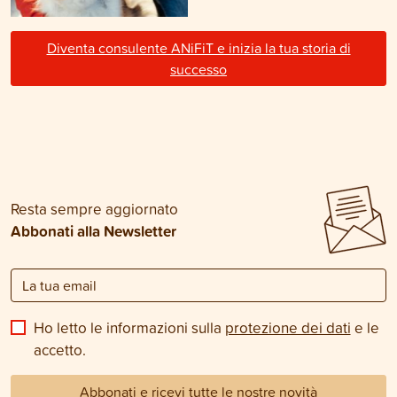
Diventa consulente ANiFiT e inizia la tua storia di
successo
Resta sempre aggiornato
Abbonati alla Newsletter
Ho letto le informazioni sulla
protezione dei dati
e le
accetto.
Abbonati e ricevi tutte le nostre novità