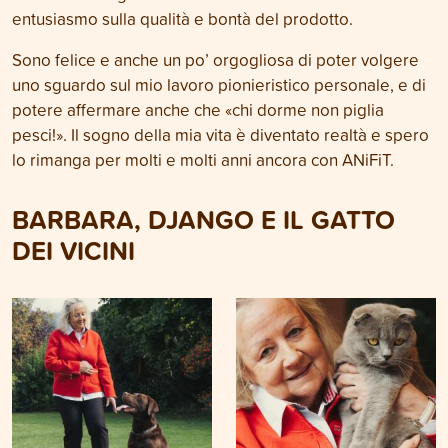
entusiasmo sulla qualità e bontà del prodotto.
Sono felice e anche un po’ orgogliosa di poter volgere
uno sguardo sul mio lavoro pionieristico personale, e di
potere affermare anche che «chi dorme non piglia
pesci!». Il sogno della mia vita è diventato realtà e spero
lo rimanga per molti e molti anni ancora con ANiFiT.
BARBARA, DJANGO E IL GATTO
DEI VICINI