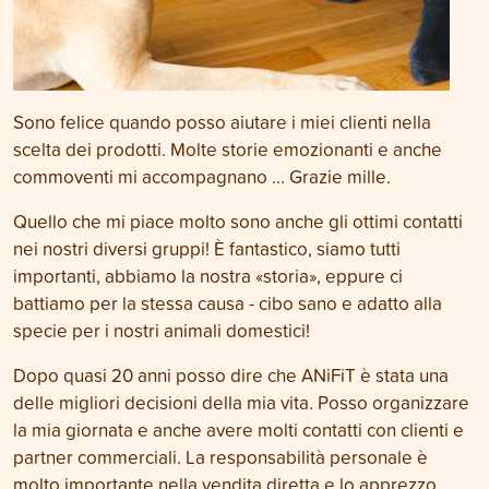
Sono felice quando posso aiutare i miei clienti nella
scelta dei prodotti. Molte storie emozionanti e anche
commoventi mi accompagnano ... Grazie mille.
Quello che mi piace molto sono anche gli ottimi contatti
nei nostri diversi gruppi! È fantastico, siamo tutti
importanti, abbiamo la nostra «storia», eppure ci
battiamo per la stessa causa - cibo sano e adatto alla
specie per i nostri animali domestici!
Dopo quasi 20 anni posso dire che ANiFiT è stata una
delle migliori decisioni della mia vita. Posso organizzare
la mia giornata e anche avere molti contatti con clienti e
partner commerciali. La responsabilità personale è
molto importante nella vendita diretta e lo apprezzo