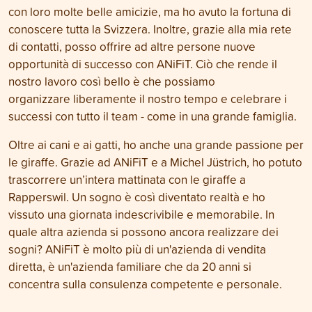
con loro molte belle amicizie, ma ho avuto la fortuna di
conoscere tutta la Svizzera. Inoltre, grazie alla mia rete
di contatti, posso offrire ad altre persone nuove
opportunità di successo con ANiFiT. Ciò che rende il
nostro lavoro così bello è che possiamo
organizzare liberamente il nostro tempo e celebrare i
successi con tutto il team - come in una grande famiglia.
Oltre ai cani e ai gatti, ho anche una grande passione per
le giraffe. Grazie ad ANiFiT e a Michel Jüstrich, ho potuto
trascorrere un’intera mattinata con le giraffe a
Rapperswil. Un sogno è così diventato realtà e ho
vissuto una giornata indescrivibile e memorabile. In
quale altra azienda si possono ancora realizzare dei
sogni? ANiFiT è molto più di un'azienda di vendita
diretta, è un'azienda familiare che da 20 anni si
concentra sulla consulenza competente e personale.