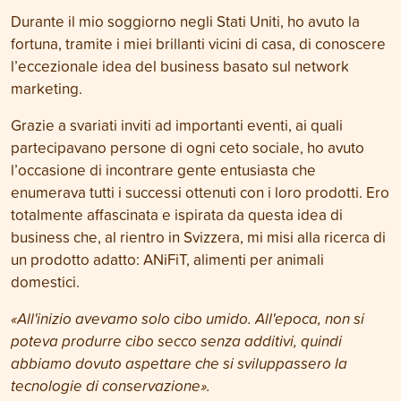
Durante il mio soggiorno negli Stati Uniti, ho avuto la
fortuna, tramite i miei brillanti vicini di casa, di conoscere
l’eccezionale idea del business basato sul network
marketing.
Grazie a svariati inviti ad importanti eventi, ai quali
partecipavano persone di ogni ceto sociale, ho avuto
l’occasione di incontrare gente entusiasta che
enumerava tutti i successi ottenuti con i loro prodotti. Ero
totalmente affascinata e ispirata da questa idea di
business che, al rientro in Svizzera, mi misi alla ricerca di
un prodotto adatto: ANiFiT, alimenti per animali
domestici.
«All'inizio avevamo solo cibo umido. All'epoca, non si
poteva produrre cibo secco senza additivi, quindi
abbiamo dovuto aspettare che si sviluppassero la
tecnologie di conservazione».