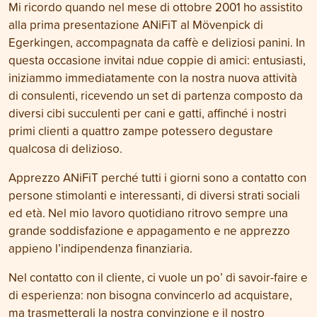
Mi ricordo quando nel mese di ottobre 2001 ho assistito
alla prima presentazione ANiFiT al Mövenpick di
Egerkingen, accompagnata da caffè e deliziosi panini. In
questa occasione invitai ndue coppie di amici: entusiasti,
iniziammo immediatamente con la nostra nuova attività
di consulenti, ricevendo un set di partenza composto da
diversi cibi succulenti per cani e gatti, affinché i nostri
primi clienti a quattro zampe potessero degustare
qualcosa di delizioso.
Apprezzo ANiFiT perché tutti i giorni sono a contatto con
persone stimolanti e interessanti, di diversi strati sociali
ed età. Nel mio lavoro quotidiano ritrovo sempre una
grande soddisfazione e appagamento e ne apprezzo
appieno l’indipendenza finanziaria.
Nel contatto con il cliente, ci vuole un po’ di savoir-faire e
di esperienza: non bisogna convincerlo ad acquistare,
ma trasmettergli la nostra convinzione e il nostro