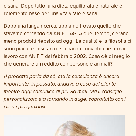
e sana. Dopo tutto, una dieta equilibrata e naturale è
l'elemento base per una vita vitale e sana.
Dopo una lunga ricerca, abbiamo trovato quello che
stavamo cercando da ANiFiT AG. A quel tempo, c'erano
meno prodotti riepstto ad oggi. La qualità e la filosofia ci
sono piaciute così tanto e ci hanno convinto che ormai
lavoro con ANiFiT dal febbraio 2002. Cosa c'è di meglio
che generare un reddito con persone e animali?
«
l prodotto parla da sé, ma la consulenza è ancora
importante. In passato, andavo a casa del cliente
mentre oggi comunico di più via mail. Ma il consiglio
personalizzato sta tornando in auge, soprattutto con i
clienti più giovani
».