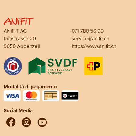
ANiFiT AG
071 788 56 90
Rütistrasse 20
service@anifit.ch
9050 Appenzell
https://www.anifit.ch
Modalità di pagamento
Social Media