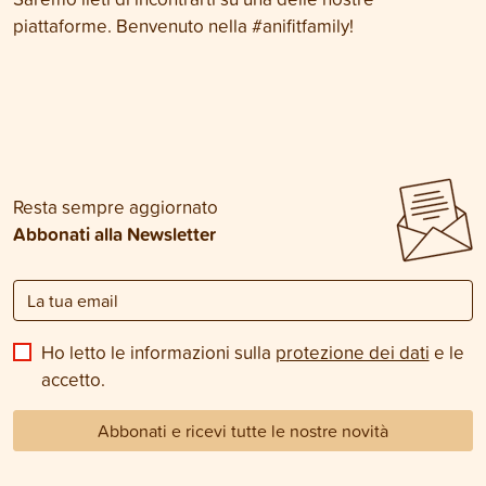
piattaforme. Benvenuto nella #anifitfamily!
Resta sempre aggiornato
Abbonati alla Newsletter
Ho letto le informazioni sulla
protezione dei dati
e le
accetto.
Abbonati e ricevi tutte le nostre novità