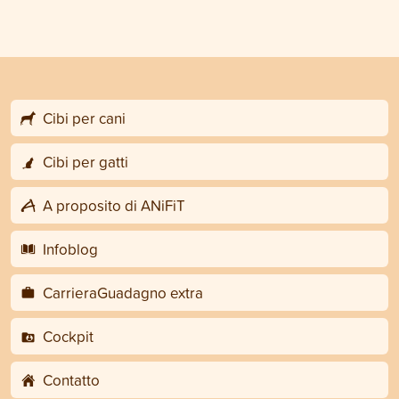
Cibi per cani
Cibi per gatti
A proposito di ANiFiT
Infoblog
CarrieraGuadagno extra
Cockpit
Contatto