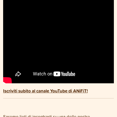
Iscriviti subito al canale YouTube di ANiFiT!
Saremo lieti di incontrarti su una delle nostre