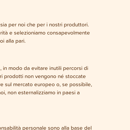
ia per noi che per i nostri produttori.
tegrità e selezioniamo consapevolmente
i alla pari.
, in modo da evitare inutili percorsi di
tri prodotti non vengono né stoccate
 sul mercato europeo o, se possibile,
noi, non esternalizziamo in paesi a
onsabilità personale sono alla base del