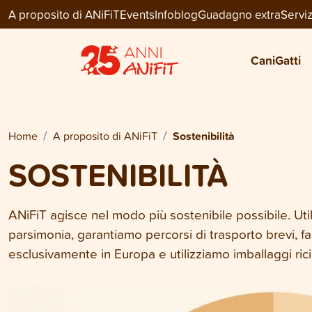
A proposito di ANiFiT
Events
Infoblog
Guadagno extra
Serviz
Cani
Gatti
Home
A proposito di ANiFiT
Sostenibilità
SOSTENIBILITÀ
ANiFiT agisce nel modo più sostenibile possibile. Util
parsimonia, garantiamo percorsi di trasporto brevi, fa
esclusivamente in Europa e utilizziamo imballaggi rici