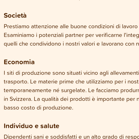
Società
Prestiamo attenzione alle buone condizioni di lavoro s
Esaminiamo i potenziali partner per verificarne l'in
quelli che condividono i nostri valori e lavorano con no
Economia
I siti di produzione sono situati vicino agli allevamenti
trasporto. Le materie prime che utilizziamo per i nos
temporaneamente né surgelate. Le facciamo produrre
in Svizzera. La qualità dei prodotti è importante per 
basso costo di produzione.
Individuo e salute
Dipendenti sani e soddisfatti e un alto grado di resp