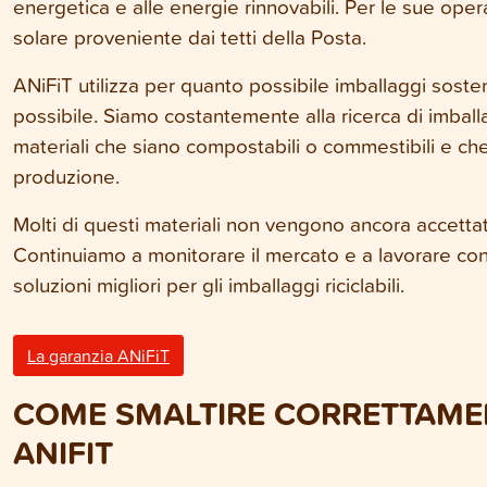
energetica e alle energie rinnovabili. Per le sue opera
solare proveniente dai tetti della Posta.
ANiFiT utilizza per quanto possibile imballaggi sosteni
possibile. Siamo costantemente alla ricerca di imballa
materiali che siano compostabili o commestibili e c
produzione.
Molti di questi materiali non vengono ancora accettati
Continuiamo a monitorare il mercato e a lavorare con 
soluzioni migliori per gli imballaggi riciclabili.
La garanzia ANiFiT
COME SMALTIRE CORRETTAMEN
ANIFIT