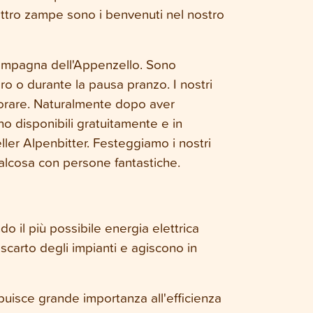
attro zampe sono i benvenuti nel nostro
campagna dell'Appenzello. Sono
voro o durante la pausa pranzo. I nostri
vorare. Naturalmente dopo aver
ono disponibili gratuitamente e in
ler Alpenbitter. Festeggiamo i nostri
 qualcosa con persone fantastiche.
ndo il più possibile energia elettrica
i scarto degli impianti e agiscono in
ibuisce grande importanza all'efficienza