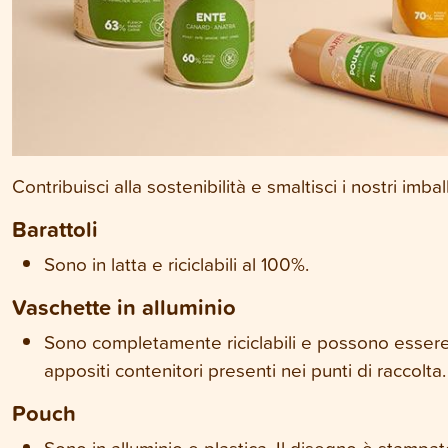
Contribuisci alla sostenibilità e smaltisci i nostri im
Barattoli
Sono in latta e riciclabili al 100%.
Vaschette in alluminio
Sono completamente riciclabili e possono essere
appositi contenitori presenti nei punti di raccolta.
Pouch
Sono in alluminio e plastica. Il disegno è stampato