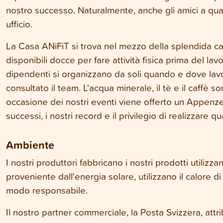
nostro successo. Naturalmente, anche gli amici a qu
ufficio.
La Casa ANiFiT si trova nel mezzo della splendida 
disponibili docce per fare attività fisica prima del la
dipendenti si organizzano da soli quando e dove la
consultato il team. L'acqua minerale, il tè e il caffè s
occasione dei nostri eventi viene offerto un Appenzel
successi, i nostri record e il privilegio di realizzare
Ambiente
I nostri produttori fabbricano i nostri prodotti utilizza
proveniente dall'energia solare, utilizzano il calore d
modo responsabile.
Il nostro partner commerciale, la Posta Svizzera, attr