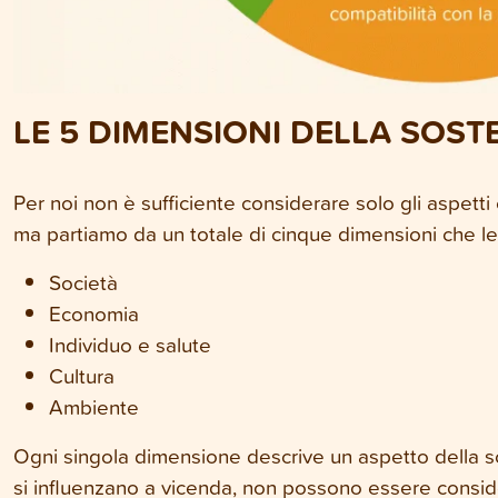
LE 5 DIMENSIONI DELLA SOSTE
Per noi non è sufficiente considerare solo gli aspetti e
ma partiamo da un totale di cinque dimensioni che l
Società
Economia
Individuo e salute
Cultura
Ambiente
Ogni singola dimensione descrive un aspetto della sos
si influenzano a vicenda, non possono essere consid