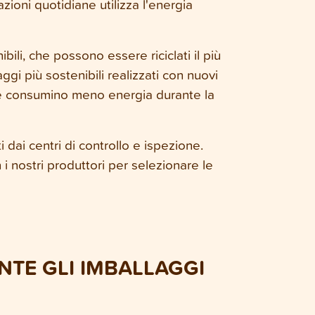
zioni quotidiane utilizza l'energia
bili, che possono essere riciclati il più
ggi più sostenibili realizzati con nuovi
he consumino meno energia durante la
 dai centri di controllo e ispezione.
i nostri produttori per selezionare le
TE GLI IMBALLAGGI