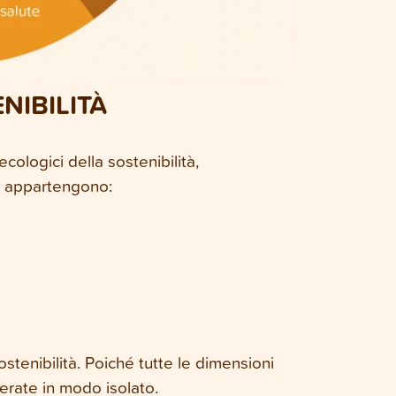
NIBILITÀ
cologici della sostenibilità,
e appartengono:
tenibilità. Poiché tutte le dimensioni
erate in modo isolato.