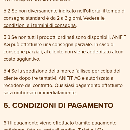
5.2 Se non diversamente indicato nell'offerta, il tempo di
consegna standard è da 2 a 3 giorni.
Vedere le
condizioni e i termini di consegna
.
5.3 Se non tutti i prodotti ordinati sono disponibili, ANiFiT
AG può effettuare una consegna parziale. In caso di
consegne parziali, al cliente non viene addebitato alcun
costo aggiuntivo.
5.4 Se la spedizione della merce fallisce per colpa del
cliente dopo tre tentativi, ANiFiT AG è autorizzata a
recedere dal contratto. Qualsiasi pagamento effettuato
sarà rimborsato immediatamente.
6. CONDIZIONI DI PAGAMENTO
6.1 Il pagamento viene effettuato tramite pagamento
anticipato, fattura, carta di credito, Twint o LSV.