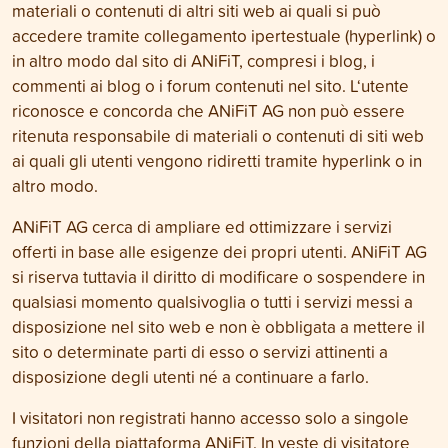
materiali o contenuti di altri siti web ai quali si può
accedere tramite collegamento ipertestuale (hyperlink) o
in altro modo dal sito di ANiFiT, compresi i blog, i
commenti ai blog o i forum contenuti nel sito. L‘utente
riconosce e concorda che ANiFiT AG non può essere
ritenuta responsabile di materiali o contenuti di siti web
ai quali gli utenti vengono ridiretti tramite hyperlink o in
altro modo.
ANiFiT AG cerca di ampliare ed ottimizzare i servizi
offerti in base alle esigenze dei propri utenti. ANiFiT AG
si riserva tuttavia il diritto di modificare o sospendere in
qualsiasi momento qualsivoglia o tutti i servizi messi a
disposizione nel sito web e non è obbligata a mettere il
sito o determinate parti di esso o servizi attinenti a
disposizione degli utenti né a continuare a farlo.
I visitatori non registrati hanno accesso solo a singole
funzioni della piattaforma ANiFiT. In veste di visitatore