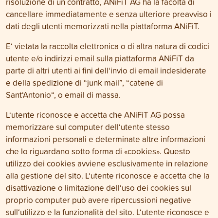
risoluzione di un contratto, ANiFiT AG ha la facoltà di
cancellare immediatamente e senza ulteriore preavviso i
dati degli utenti memorizzati nella piattaforma ANiFiT.
E‘ vietata la raccolta elettronica o di altra natura di codici
utente e/o indirizzi email sulla piattaforma ANiFiT da
parte di altri utenti ai fini dell‘invio di email indesiderate
e della spedizione di “junk mail”, “catene di
Sant‘Antonio“, o email di massa.
L‘utente riconosce e accetta che ANiFiT AG possa
memorizzare sul computer dell‘utente stesso
informazioni personali e determinate altre informazioni
che lo riguardano sotto forma di «cookies». Questo
utilizzo dei cookies avviene esclusivamente in relazione
alla gestione del sito. L‘utente riconosce e accetta che la
disattivazione o limitazione dell‘uso dei cookies sul
proprio computer può avere ripercussioni negative
sull‘utilizzo e la funzionalità del sito. L‘utente riconosce e