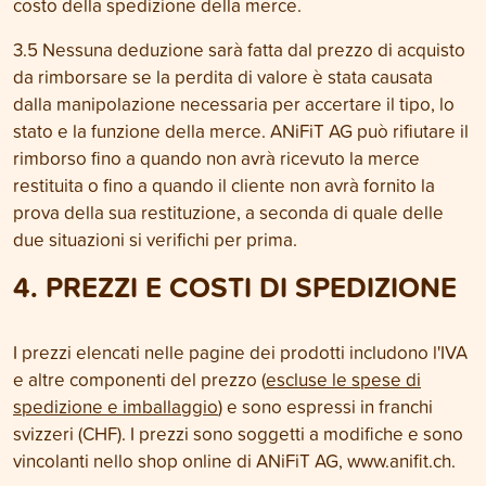
costo della spedizione della merce.
3.5 Nessuna deduzione sarà fatta dal prezzo di acquisto
da rimborsare se la perdita di valore è stata causata
dalla manipolazione necessaria per accertare il tipo, lo
stato e la funzione della merce. ANiFiT AG può rifiutare il
rimborso fino a quando non avrà ricevuto la merce
restituita o fino a quando il cliente non avrà fornito la
prova della sua restituzione, a seconda di quale delle
due situazioni si verifichi per prima.
4. PREZZI E COSTI DI SPEDIZIONE
I prezzi elencati nelle pagine dei prodotti includono l'IVA
e altre componenti del prezzo (
escluse le spese di
spedizione e imballaggio
) e sono espressi in franchi
svizzeri (CHF). I prezzi sono soggetti a modifiche e sono
vincolanti nello shop online di ANiFiT AG, www.anifit.ch.