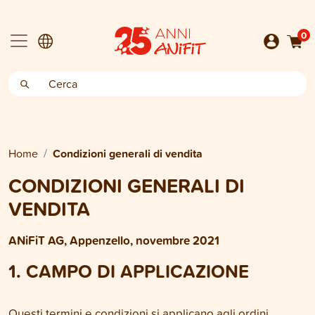
0
Home
Condizioni generali di vendita
CONDIZIONI GENERALI DI
VENDITA
ANiFiT AG, Appenzello, novembre 2021
1. CAMPO DI APPLICAZIONE
Questi termini e condizioni si applicano agli ordini