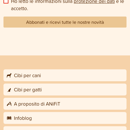
Ho letto le informazioni sulla
protezione dei dati
e le
accetto.
Abbonati e ricevi tutte le nostre novità
Cibi per cani
Cibi per gatti
A proposito di ANiFiT
Infoblog