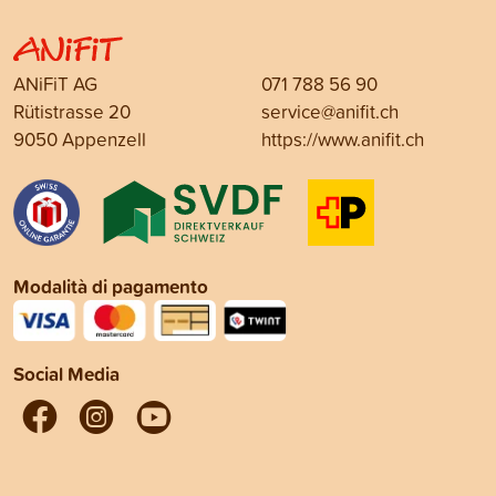
ANiFiT AG
071 788 56 90
Rütistrasse 20
service@anifit.ch
9050 Appenzell
https://www.anifit.ch
Modalità di pagamento
Social Media