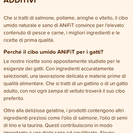
naturali.
Che si tratti di salmone, pollame, aringhe o vitello, il cibo
umido naturale e sano di ANiFiT convince per l'elevato
contenuto di pesce e carne, i migliori ingredienti e le
ricette di prima qualità.
Perché il cibo umido ANiFiT per i gatti?
Le nostre ricette sono appositamente studiate per le
esigenze dei gatti. Con ingredienti accuratamente
selezionati, una lavorazione delicata e materie prime di
qualità alimentare. Che si tratti di un gattino o di un gatto
adulto, con noi ogni zampa di velluto troverà il suo cibo
preferito.
Oltre alla deliziosa gelatina, i prodotti contengono altri
ingredienti preziosi come l'olio di salmone, l'olio di semi
di lino e la taurina. Questi contribuiscono in modo
importante a una dieta sana ed equilibrata. Alcune