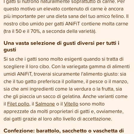
I gatti si nutrono naturalmente soprattutto di carne. Per
questo motivo un elevato contenuto di carne è ancora
più importante per una dieta sana del tuo amico felino. Il
nostro cibo umido per gatti ANiFiT contiene molta carne
(tra il 50 e il 70%, a seconda della varietà).
Una vasta selezione di gusti diversi per tutti i
gusti
Si sa che i gatti sono molto esigenti quando si tratta di
scegliere il loro cibo. Con la variegata gamma di alimenti
umidi ANiFiT, troverai sicuramente l'alimento giusto: sia
che il tuo gatto preferisca il pollame, il pesce o il manzo,
sia che ami ingredienti come la verdura o la frutta, sia
che gli piaccia un sacco di gelatina. Anche varianti come
il
Filet pollo
, il
Salmone
o il
Vitello
sono molto
apprezzate da molti proprietari di gatti e, ovviamente,
dai gatti grazie al loro alto livello di accettazione.
Confezione: barattolo, sacchetto o vaschetta di