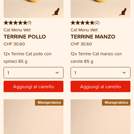
(
1
)
(
2
)
Cat Menu Wet
Cat Menu Wet
TERRINE POLLO
TERRINE MANZO
CHF 30.60
CHF 30.60
12x Terrine Cat pollo con
12x Terrine Cat manzo con
spinaci 85 g
carote 85 g
Aggiungi al carrello
Aggiungi al carrello
Monoproteico
Monoproteico