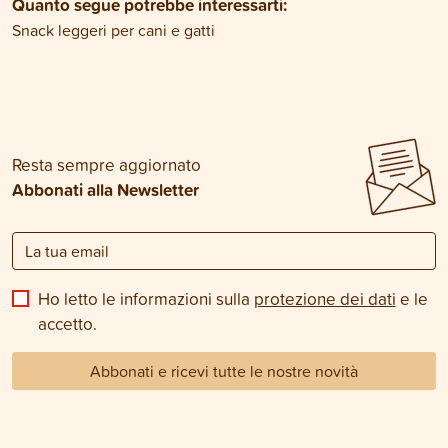
Quanto segue potrebbe interessarti:
Snack leggeri per cani e gatti
Resta sempre aggiornato
Abbonati alla Newsletter
Ho letto le informazioni sulla
protezione dei dati
e le
accetto.
Abbonati e ricevi tutte le nostre novità