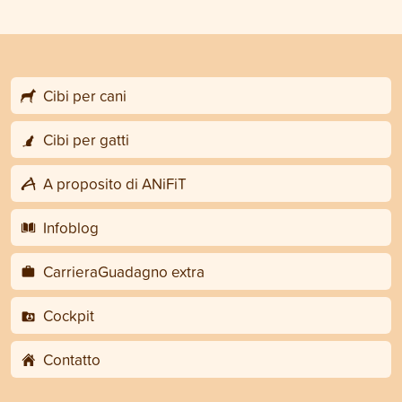
Cibi per cani
Cibi per gatti
A proposito di ANiFiT
Infoblog
CarrieraGuadagno extra
Cockpit
Contatto