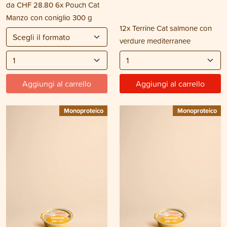
da
CHF 28.80
6x Pouch Cat
Manzo con coniglio 300 g
12x Terrine Cat salmone con
verdure mediterranee
Aggiungi al carrello
Aggiungi al carrello
Monoproteico
Monoproteico