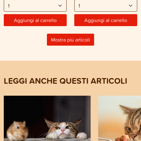
Aggiungi al carrello
Aggiungi al carrello
Mostra più articoli
LEGGI ANCHE QUESTI ARTICOLI