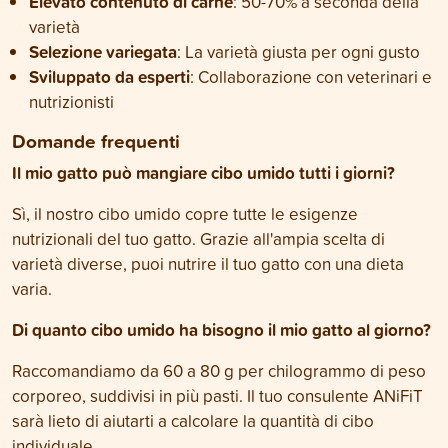
Elevato contenuto di carne
: 50-70% a seconda della
varietà
Selezione variegata
: La varietà giusta per ogni gusto
Sviluppato da esperti
: Collaborazione con veterinari e
nutrizionisti
Domande frequenti
Il mio gatto può mangiare cibo umido tutti i giorni?
Sì, il nostro cibo umido copre tutte le esigenze
nutrizionali del tuo gatto. Grazie all'ampia scelta di
varietà diverse, puoi nutrire il tuo gatto con una dieta
varia.
Di quanto cibo umido ha bisogno il mio gatto al giorno?
Raccomandiamo da 60 a 80 g per chilogrammo di peso
corporeo, suddivisi in più pasti. Il tuo consulente ANiFiT
sarà lieto di aiutarti a calcolare la quantità di cibo
individuale.