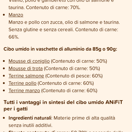
taurina. Contenuto di carne: 70%.
Manzo
Manzo e pollo con zucca, olio di salmone e taurina.
Senza glutine e senza cereali. Contenuto di carne:
66%.
Cibo umido in vaschette di alluminio da 85g o 90g:
Mousse di coniglio
(Contenuto di carne: 50%)
Mousse di trota
(Contenuto di carne: 50%)
Terrine salmone
(Contenuto di pesce: 60%)
Terrine pollo
(Contenuto di carne: 60%)
Terrine manzo
(Contenuto di carne: 60%)
Tutti i vantaggi in sintesi del cibo umido ANiFiT
per i gatti
Ingredienti naturali
: Materie prime di alta qualità
senza inutili additivi.