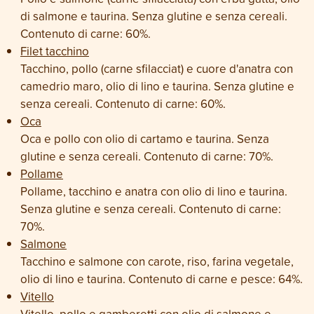
di salmone e taurina. Senza glutine e senza cereali.
Contenuto di carne: 60%.
Filet tacchino
Tacchino, pollo (carne sfilacciat) e cuore d'anatra con
camedrio maro, olio di lino e taurina. Senza glutine e
senza cereali. Contenuto di carne: 60%.
Oca
Oca e pollo con olio di cartamo e taurina. Senza
glutine e senza cereali. Contenuto di carne: 70%.
Pollame
Pollame, tacchino e anatra con olio di lino e taurina.
Senza glutine e senza cereali. Contenuto di carne:
70%.
Salmone
Tacchino e salmone con carote, riso, farina vegetale,
olio di lino e taurina. Contenuto di carne e pesce: 64%.
Vitello
Vitello, pollo e gamberetti con olio di salmone e