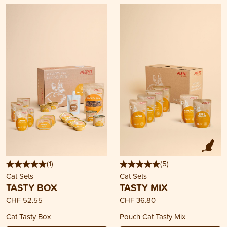
(
1
)
(
5
)
Cat Sets
Cat Sets
TASTY BOX
TASTY MIX
CHF 52.55
CHF 36.80
Cat Tasty Box
Pouch Cat Tasty Mix