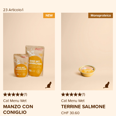
23
Articolo/i
NEW
Monoproteico
(
1
)
(
1
)
Cat Menu Wet
Cat Menu Wet
MANZO CON
TERRINE SALMONE
CONIGLIO
CHF 30.60