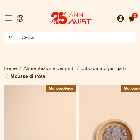
0
Home
Alimentazione per gatti
Cibo umido per gatti
Mousse di trota
Monoproteico
Monoprot