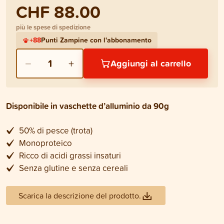
CHF 88.00
più le spese di spedizione
+
88
Punti Zampine con l'abbonamento
−
+
1
Aggiungi al carrello
Disponibile in vaschette d’alluminio da 90g
50% di pesce (trota)
Monoproteico
Ricco di acidi grassi insaturi
Senza glutine e senza cereali
Scarica la descrizione del prodotto.