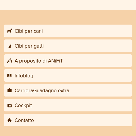
Cibi per cani
Cibi per gatti
A proposito di ANiFiT
Infoblog
CarrieraGuadagno extra
Cockpit
Contatto