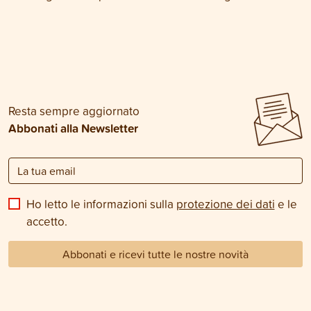
Resta sempre aggiornato
Abbonati alla Newsletter
Ho letto le informazioni sulla
protezione dei dati
e le
accetto.
Abbonati e ricevi tutte le nostre novità