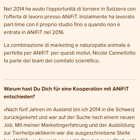
Nel 2014 ha avuto l'opportunità di tornare in Svizzera con
l'offerta di lavoro presso ANiFiT. Inizialmente ha lavorato
part-time con il proprio studio fino a quando non è
entrata in ANiFiT nel 2016.
La combinazione di marketing e naturopatia animale è
perfetta per ANiFiT: per questi motivi, Nicole Cannellotto
fa parte del team del comitato scientifico.
Warum hast Du Dich für eine Kooperation mit ANiFiT
entschieden?
«Nach fünf Jahren im Ausland bin ich 2014 in die Schweiz
zurückgekehrt und war auf der Suche nach einem neuen
Job. Mit meiner Marketingerfahrung und der Ausbildung
zur Tierheilpraktikerin war die ausgeschriebene Stelle