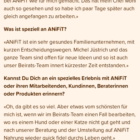
bei ANiFiT wie für mich gemacht. Das hat mein Chef wohl
auch so gesehen und so habe ich paar Tage später auch
gleich angefangen zu arbeiten.»
Was ist speziell an ANiFiT?
«ANiFiT ist ein sehr gesundes Familienunternehmen, mit
kurzen Entscheidungswegen. Michel Jüstrich und das
ganze Team sind offen für neue Ideen und so ist auch
unser Beirats-Team innert kürzester Zeit entstanden.»
Kannst Du Dich an ein spezielles Erlebnis mit ANiFiT
oder ihren Mitarbeitenden, Kundinnen, Beraterinnen
oder Produkten erinnern?
«Oh, da gibt es so viel. Aber etwas vom schönsten für
mich ist, wenn wir im Beirats-Team einen Fall bearbeiten,
wo es einem Hund oder einer Katze nicht gut geht und
nach unserer Beratung und der Umstellung auf ANiFiT
Nahrung wieder quick fidel durchs Leben geht.»