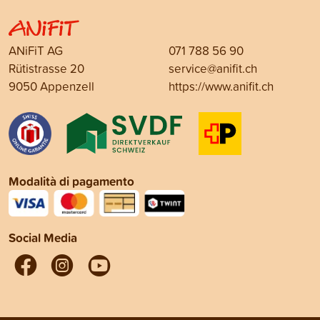
ANiFiT AG
071 788 56 90
Rütistrasse 20
service@anifit.ch
9050 Appenzell
https://www.anifit.ch
Modalità di pagamento
Social Media