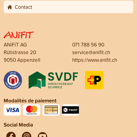
Contact
ANiFiT AG
071 788 56 90
Rütistrasse 20
service@anifit.ch
9050 Appenzell
https://www.anifit.ch
Modalités de paiement
Social Media