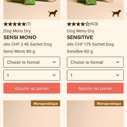
(
7
)
(
103
)
Dog Menu Dry
Dog Menu Dry
SENSI MONO
SENSITIVE
dès
CHF 2.45
Sachet Dog
dès
CHF 1.75
Sachet Dog
Sensi Mono 80 g
Sensitive 60 g
Ajouter au panier
Ajouter au panier
Monoprotéique
Monoprotéique