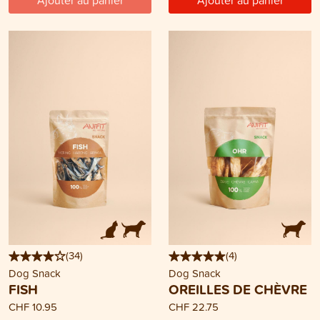
Ajouter au panier
Ajouter au panier
(
34
)
(
4
)
Dog Snack
Dog Snack
FISH
OREILLES DE CHÈVRE
CHF 10.95
CHF 22.75