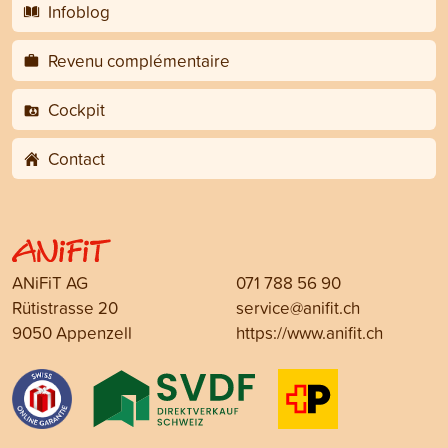
Infoblog
Revenu complémentaire
Cockpit
Contact
ANiFiT AG
071 788 56 90
Rütistrasse 20
service@anifit.ch
9050 Appenzell
https://www.anifit.ch