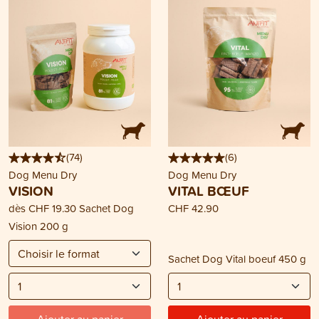
(
74
)
(
6
)
Dog Menu Dry
Dog Menu Dry
VISION
VITAL BŒUF
dès
CHF 19.30
Sachet Dog
CHF 42.90
Vision 200 g
Sachet Dog Vital boeuf 450 g