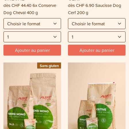
dès
CHF 44.40
6x Conserve
dès
CHF 6.90
Saucisse Dog
Dog Cheval 400 g
Cerf 200 g
Ajouter au panier
Ajouter au panier
Sans gluten