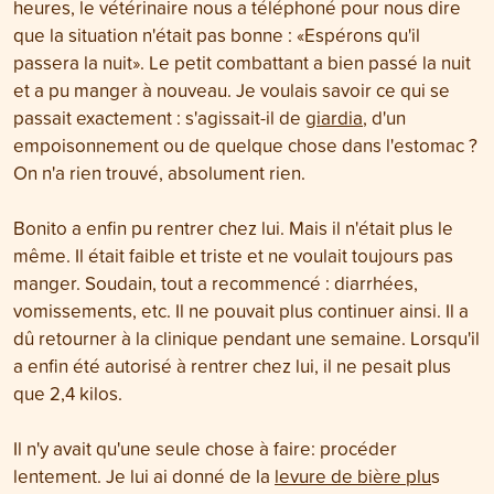
heures, le vétérinaire nous a téléphoné pour nous dire
que la situation n'était pas bonne : «Espérons qu'il
passera la nuit». Le petit combattant a bien passé la nuit
et a pu manger à nouveau. Je voulais savoir ce qui se
passait exactement : s'agissait-il de
giardia
, d'un
empoisonnement ou de quelque chose dans l'estomac ?
On n'a rien trouvé, absolument rien.
Bonito a enfin pu rentrer chez lui. Mais il n'était plus le
même. Il était faible et triste et ne voulait toujours pas
manger. Soudain, tout a recommencé : diarrhées,
vomissements, etc. Il ne pouvait plus continuer ainsi. Il a
dû retourner à la clinique pendant une semaine. Lorsqu'il
a enfin été autorisé à rentrer chez lui, il ne pesait plus
que 2,4 kilos.
Il n'y avait qu'une seule chose à faire: procéder
lentement. Je lui ai donné de la
levure de bière plu
s