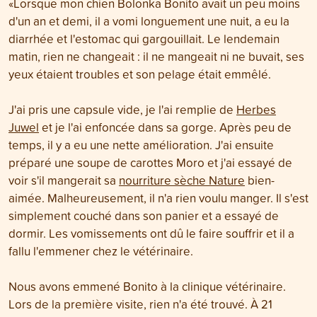
«Lorsque mon chien Bolonka Bonito avait un peu moins
d'un an et demi, il a vomi longuement une nuit, a eu la
diarrhée et l'estomac qui gargouillait. Le lendemain
matin, rien ne changeait : il ne mangeait ni ne buvait, ses
yeux étaient troubles et son pelage était emmêlé.
J'ai pris une capsule vide, je l'ai remplie de
Herbes
Juwel
et je l'ai enfoncée dans sa gorge. Après peu de
temps, il y a eu une nette amélioration. J'ai ensuite
préparé une soupe de carottes Moro et j'ai essayé de
voir s'il mangerait sa
nourriture sèche Nature
bien-
aimée. Malheureusement, il n'a rien voulu manger. Il s'est
simplement couché dans son panier et a essayé de
dormir. Les vomissements ont dû le faire souffrir et il a
fallu l'emmener chez le vétérinaire.
Nous avons emmené Bonito à la clinique vétérinaire.
Lors de la première visite, rien n'a été trouvé. À 21