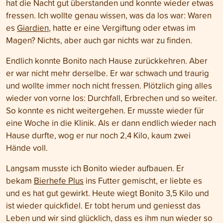
hat die Nacht gut überstanden und konnte wieder etwas
fressen. Ich wollte genau wissen, was da los war: Waren
es
Giardien
, hatte er eine Vergiftung oder etwas im
Magen? Nichts, aber auch gar nichts war zu finden.
Endlich konnte Bonito nach Hause zurückkehren. Aber
er war nicht mehr derselbe. Er war schwach und traurig
und wollte immer noch nicht fressen. Plötzlich ging alles
wieder von vorne los: Durchfall, Erbrechen und so weiter.
So konnte es nicht weitergehen. Er musste wieder für
eine Woche in die Klinik. Als er dann endlich wieder nach
Hause durfte, wog er nur noch 2,4 Kilo, kaum zwei
Hände voll.
Langsam musste ich Bonito wieder aufbauen. Er
bekam
Bierhefe Plus
ins Futter gemischt, er liebte es
und es hat gut gewirkt. Heute wiegt Bonito 3,5 Kilo und
ist wieder quickfidel. Er tobt herum und geniesst das
Leben und wir sind glücklich, dass es ihm nun wieder so