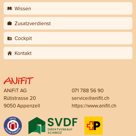
Wissen
Zusatzverdienst
Cockpit
Kontakt
ANiFiT AG
071 788 56 90
Rütistrasse 20
service@anifit.ch
9050 Appenzell
https://www.anifit.ch