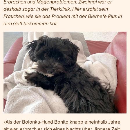
Erbrechen und Magenproblemen. Zweimal war er
deshalb sogar in der Tierklinik. Hier erzählt sein
Frauchen, wie sie das Problem mit der Bierhefe Plus in
den Griff bekommen hat.
«Als der Bolonka-Hund Bonito knapp eineinhalb Jahre
alt war, erbrach er sich eines Nachts über längere Zeit,