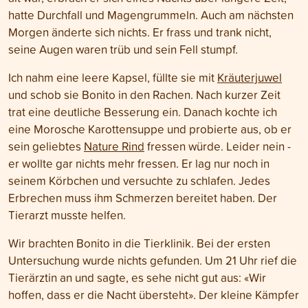
hatte Durchfall und Magengrummeln. Auch am nächsten
Morgen änderte sich nichts. Er frass und trank nicht,
seine Augen waren trüb und sein Fell stumpf.
Ich nahm eine leere Kapsel, füllte sie mit
Kräuterjuwel
und schob sie Bonito in den Rachen. Nach kurzer Zeit
trat eine deutliche Besserung ein. Danach kochte ich
eine Morosche Karottensuppe und probierte aus, ob er
sein geliebtes
Nature Rind
fressen würde. Leider nein -
er wollte gar nichts mehr fressen. Er lag nur noch in
seinem Körbchen und versuchte zu schlafen. Jedes
Erbrechen muss ihm Schmerzen bereitet haben. Der
Tierarzt musste helfen.
Wir brachten Bonito in die Tierklinik. Bei der ersten
Untersuchung wurde nichts gefunden. Um 21 Uhr rief die
Tierärztin an und sagte, es sehe nicht gut aus: «Wir
hoffen, dass er die Nacht übersteht». Der kleine Kämpfer