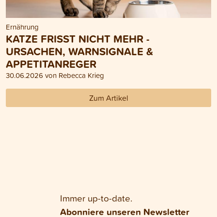
Ernährung
KATZE FRISST NICHT MEHR -
URSACHEN, WARNSIGNALE &
APPETITANREGER
30.06.2026 von Rebecca Krieg
Zum Artikel
Immer up-to-date.
Abonniere unseren Newsletter