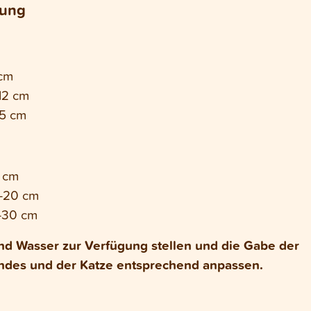
lung
 cm
 12 cm
15 cm
5 cm
 –20 cm
–30 cm
nd Wasser zur Verfügung stellen und die Gabe der
des und der Katze entsprechend anpassen.