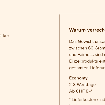
Warum verrech
ärker
Das Gewicht unsere
zwischen 60 Gram
und Fairness sind 
Einzelprodukts en
gesamten Lieferun
Economy
2-3 Werktage
Ab CHF 8.-*
* Lieferkosten si