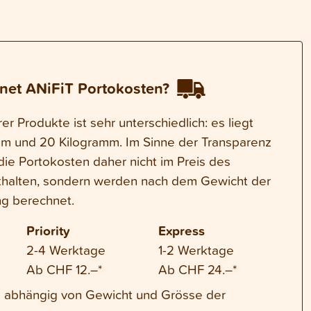
net ANiFiT Portokosten?
r Produkte ist sehr unterschiedlich: es liegt
m und 20 Kilogramm. Im Sinne der Transparenz
die Portokosten daher nicht im Preis des
thalten, sondern werden nach dem Gewicht der
g berechnet.
Priority
Express
2-4 Werktage
1-2 Werktage
Ab CHF 12.–*
Ab CHF 24.–*
nd abhängig von Gewicht und Grösse der