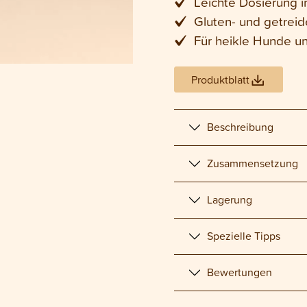
Leichte Dosierung i
Gluten- und getreid
Für heikle Hunde u
Produktblatt
Beschreibung
Zusammensetzung
Lagerung
Spezielle Tipps
Bewertungen