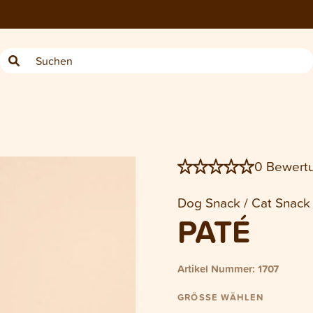
−
Tube Dog/Cat Paté 75 g
0 Bewert
Dog Snack / Cat Snack
PATÉ
Artikel Nummer: 1707
GRÖSSE WÄHLEN