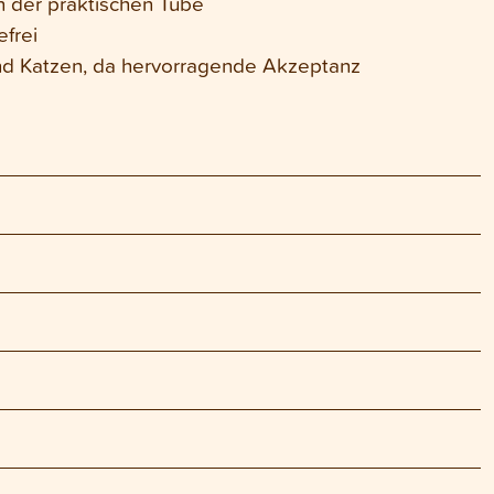
n der praktischen Tube
efrei
nd Katzen, da hervorragende Akzeptanz