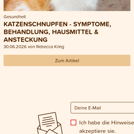
Gesundheit
KATZENSCHNUPFEN - SYMPTOME,
BEHANDLUNG, HAUSMITTEL &
ANSTECKUNG
30.06.2026 von Rebecca Krieg
Zum Artikel
Ich habe die Hinweis
akzeptiere sie.