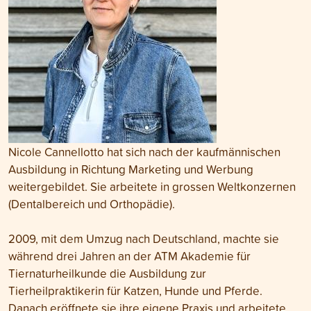
Nicole Cannellotto hat sich nach der kaufmännischen
Ausbildung in Richtung Marketing und Werbung
weitergebildet. Sie arbeitete in grossen Weltkonzernen
(Dentalbereich und Orthopädie).
2009, mit dem Umzug nach Deutschland, machte sie
während drei Jahren an der ATM Akademie für
Tiernaturheilkunde die Ausbildung zur
Tierheilpraktikerin für Katzen, Hunde und Pferde.
Danach eröffnete sie ihre eigene Praxis und arbeitete