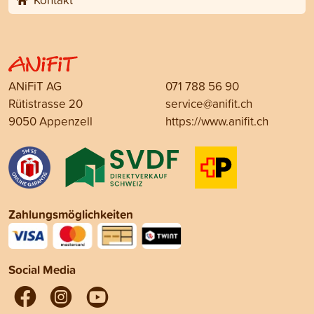
ANiFiT AG
071 788 56 90
Rütistrasse 20
service@anifit.ch
9050 Appenzell
https://www.anifit.ch
Zahlungsmöglichkeiten
Social Media