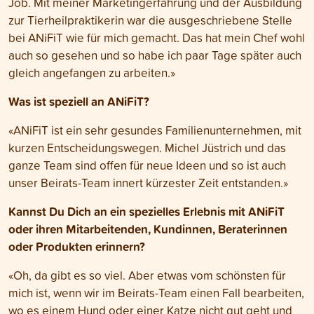
Job. Mit meiner Marketingerfahrung und der Ausbildung
zur Tierheilpraktikerin war die ausgeschriebene Stelle
bei ANiFiT wie für mich gemacht. Das hat mein Chef wohl
auch so gesehen und so habe ich paar Tage später auch
gleich angefangen zu arbeiten.»
Was ist speziell an ANiFiT?
«ANiFiT ist ein sehr gesundes Familienunternehmen, mit
kurzen Entscheidungswegen. Michel Jüstrich und das
ganze Team sind offen für neue Ideen und so ist auch
unser Beirats-Team innert kürzester Zeit entstanden.»
Kannst Du Dich an ein spezielles Erlebnis mit ANiFiT
oder ihren Mitarbeitenden, Kundinnen, Beraterinnen
oder Produkten erinnern?
«Oh, da gibt es so viel. Aber etwas vom schönsten für
mich ist, wenn wir im Beirats-Team einen Fall bearbeiten,
wo es einem Hund oder einer Katze nicht gut geht und