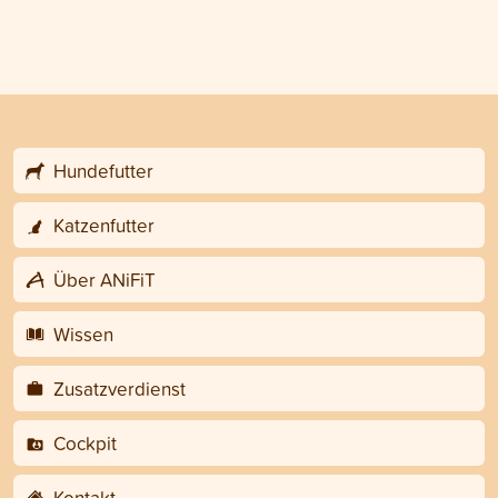
Hundefutter
Katzenfutter
Über ANiFiT
Wissen
Zusatzverdienst
Cockpit
Kontakt