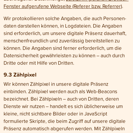
Fenster aufgerufene Webseite (Referer bzw. Referrer)
.
Wir protokollieren solche Angaben, die auch Personen­
daten darstellen können, in Log­dateien. Die Angaben
sind erforderlich, um unsere digitale Präsenz dauerhaft,
menschen­freundlich und zuverlässig bereit­stellen zu
können. Die Angaben sind ferner erforderlich, um die
Daten­sicher­heit gewähr­leisten zu können – auch durch
Dritte oder mit Hilfe von Dritten.
9.3 Zählpixel
Wir können Zählpixel in unsere digitale Präsenz
einbinden. Zählpixel werden auch als Web-Beacons
bezeichnet. Bei Zählpixeln – auch von Dritten, deren
Dienste wir nutzen – handelt es sich üblicher­weise um
kleine, nicht sicht­bare Bilder oder in JavaScript
formulierte Skripte, die beim Zugriff auf unsere digitale
Präsenz automatisch abgerufen werden. Mit Zähl­pixeln