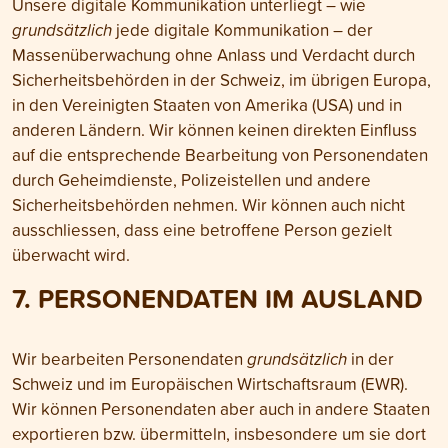
Unsere digitale Kommunikation unterliegt – wie
grundsätzlich
jede digitale Kommunikation – der
Massen­überwachung ohne Anlass und Verdacht durch
Sicher­heitsbehörden in der Schweiz, im übrigen Europa,
in den Vereinigten Staaten von Amerika (USA) und in
anderen Ländern. Wir können keinen direkten Einfluss
auf die entsprechende Bearbeitung von Personen­daten
durch Geheim­dienste, Polizei­stellen und andere
Sicherheits­behörden nehmen. Wir können auch nicht
ausschliessen, dass eine betroffene Person gezielt
überwacht wird.
7. PERSONEN­DATEN IM AUSLAND
Wir bearbeiten Personen­daten
grundsätzlich
in der
Schweiz und im Euro­päischen Wirtschafts­raum (EWR).
Wir können Personen­daten aber auch in andere Staaten
exportieren bzw. übermitteln, insbesondere um sie dort