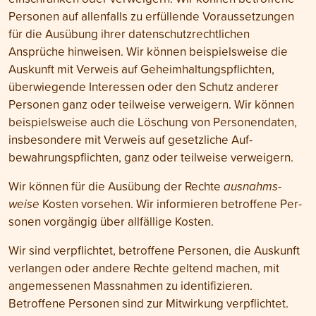
Personen auf allen­falls zu erfüllende Voraus­setzungen
für die Ausübung ihrer daten­schutz­rechtlichen
Ansprüche hinweisen. Wir können beispiels­weise die
Aus­kunft mit Ver­weis auf Geheim­haltungs­pflichten,
überwiegende Inter­essen oder den Schutz anderer
Personen ganz oder teil­weise verweigern. Wir können
beispielsweise auch die Löschung von Personen­daten,
ins­besondere mit Verweis auf gesetz­liche Auf­
bewahrungs­pflichten, ganz oder teil­weise verweigern.
Wir können für die Aus­übung der Rechte
ausnahms­
weise
Kosten vor­sehen. Wir infor­mieren be­troffene Per­
sonen vorgängig über all­fällige Kosten.
Wir sind ver­pflichtet, betroffene Personen, die Auskunft
ver­langen oder andere Rechte geltend machen, mit
angemessenen Mass­nahmen zu identi­fizieren.
Betroffene Personen sind zur Mit­wirkung verpflichtet.