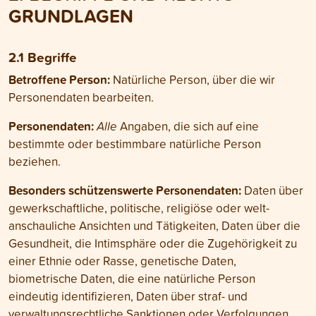
GRUNDLAGEN
2.1 Begriffe
Betroffene Person:
Natürliche Person, über die wir
Personen­daten bearbeiten.
Personen­daten:
Alle
Angaben, die sich auf eine
bestimmte oder bestimmbare natürliche Person
beziehen.
Besonders schützenswerte Personen­daten:
Daten über
gewerk­schaftliche, politische, religiöse oder welt­
anschauliche Ansichten und Tätigkeiten, Daten über die
Gesund­heit, die Intim­sphäre oder die Zugehörigkeit zu
einer Ethnie oder Rasse, genetische Daten,
biometrische Daten, die eine natürliche Person
eindeutig identifizieren, Daten über straf- und
verwaltungs­rechtliche Sanktionen oder Verfolgungen,