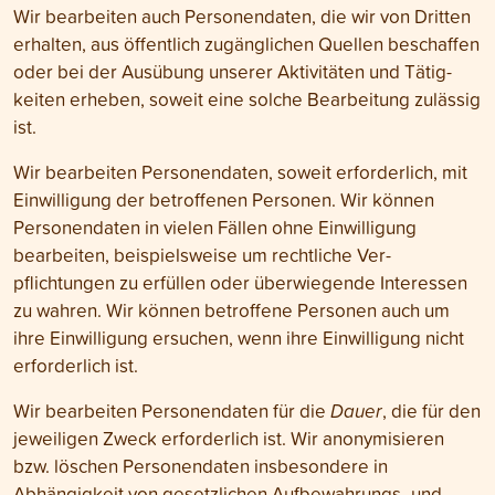
Wir bearbeiten auch Personen­daten, die wir von Dritten
erhalten, aus öffentlich zugäng­lichen Quellen beschaffen
oder bei der Ausübung unserer Aktivitäten und Tätig­
keiten erheben, soweit eine solche Bearbeitung zulässig
ist.
Wir bearbeiten Personen­daten, soweit erforderlich, mit
Ein­willigung der betroffenen Personen. Wir können
Personen­daten in vielen Fällen ohne Ein­willigung
bearbeiten, beispiels­weise um rechtliche Ver­
pflichtungen zu erfüllen oder über­wiegende Interessen
zu wahren. Wir können betroffene Personen auch um
ihre Ein­willigung ersuchen, wenn ihre Ein­willigung nicht
erforder­lich ist.
Wir bearbeiten Personen­daten für die
Dauer
, die für den
jeweiligen Zweck erforderlich ist. Wir anonymisieren
bzw. löschen Personen­daten insbesondere in
Abhängigkeit von gesetzlichen Aufbewahrungs- und