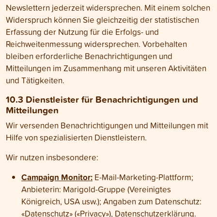
Newslettern jederzeit widersprechen. Mit einem solchen
Widerspruch können Sie gleichzeitig der statistischen
Erfassung der Nutzung für die Erfolgs- und
Reichweitenmessung widersprechen. Vorbehalten
bleiben erforderliche Benachrichtigungen und
Mitteilungen im Zusammenhang mit unseren Aktivitäten
und Tätigkeiten.
10.3 Dienst­leister für Benach­richti­gungen und
Mit­teilungen
Wir versenden Benach­richti­gungen und Mit­teilungen mit
Hilfe von spezialisierten Dienst­leistern.
Wir nutzen insbesondere:
Campaign Monitor:
E-Mail-Marketing-Plattform;
Anbieterin: Marigold-Gruppe (Vereinigtes
Königreich, USA usw.); Angaben zum Datenschutz:
«Datenschutz» («Privacy»)
,
Datenschutzerklärung
.