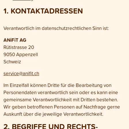
1. KONTAKT­ADRESSEN
Verantwortlich im daten­schutz­rechtlichen Sinn ist:
ANiFiT AG
Rütistrasse 20
9050 Appenzell
Schweiz
service@anifit.ch
Im Einzel­fall können Dritte für die Bearbeitung von
Personen­daten verantwortlich sein oder es kann eine
gemeinsame Verant­wortlich­keit mit Dritten bestehen.
Wir geben betroffenen Personen auf Nach­frage gerne
Auskunft über die jeweilige Verant­wort­lich­keit.
2. BEGRIFFE UND RECHTS­