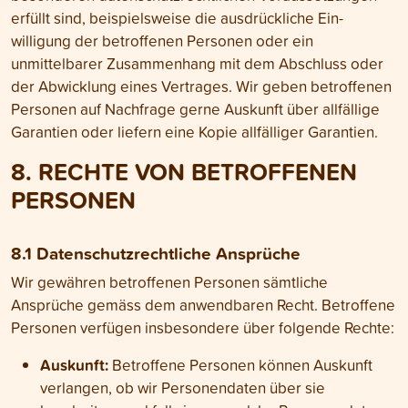
erfüllt sind, beispiels­weise die aus­drückliche Ein­
willigung der betroffenen Personen oder ein
unmittelbarer Zusammen­hang mit dem Abschluss oder
der Abwicklung eines Vertrages. Wir geben betroffenen
Personen auf Nachfrage gerne Aus­kunft über all­fällige
Garantien oder liefern eine Kopie all­fälliger Garantien.
8. RECHTE VON BETROFFENEN
PERSONEN
8.1 Daten­schutz­rechtliche Ansprüche
Wir gewähren betroffenen Personen sämt­liche
Ansprüche gemäss dem anwendbaren Recht. Betroffene
Personen verfügen insbesondere über folgende Rechte:
Auskunft:
Betroffene Personen können Auskunft
verlangen, ob wir Personen­daten über sie