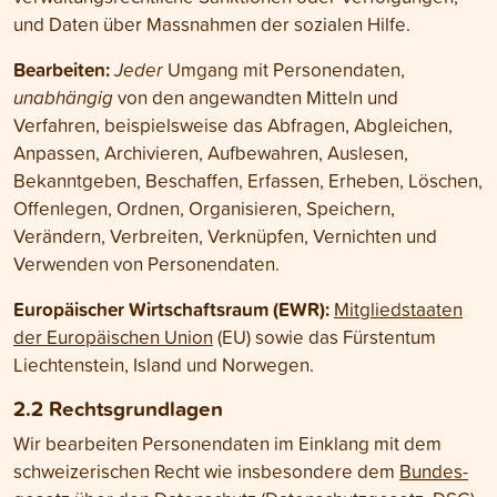
und Daten über Mass­nahmen der sozialen Hilfe.
Bearbeiten:
Jeder
Umgang mit Personen­daten,
unabhängig
von den angewandten Mitteln und
Verfahren, beispielsweise das Abfragen, Abgleichen,
Anpassen, Archivieren, Aufbewahren, Auslesen,
Bekannt­geben, Beschaffen, Erfassen, Erheben, Löschen,
Offenlegen, Ordnen, Organisieren, Speichern,
Verändern, Verbreiten, Verknüpfen, Vernichten und
Verwenden von Personen­daten.
Europäischer Wirtschafts­raum (EWR):
Mitglied­staaten
der Europäischen Union
(EU) sowie das Fürstentum
Liechten­stein, Island und Norwegen.
2.2 Rechts­grundlagen
Wir bearbeiten Personen­daten im Einklang mit dem
schweizerischen Recht wie insbesondere dem
Bundes­