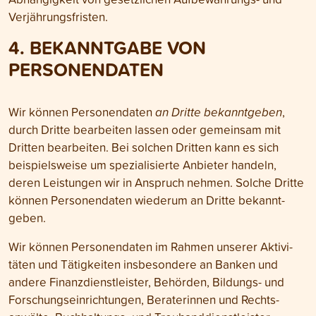
Verjährungs­fristen.
4. BEKANNTGABE VON
PERSONEN­DATEN
Wir können Personen­daten
an Dritte bekanntgeben
,
durch Dritte bearbeiten lassen oder gemeinsam mit
Dritten bearbeiten. Bei solchen Dritten kann es sich
beispielsweise um speziali­sierte Anbieter handeln,
deren Leistungen wir in Anspruch nehmen. Solche Dritte
können Personen­daten wiederum an Dritte bekannt­
geben.
Wir können Personen­daten im Rahmen unserer Aktivi­
täten und Tätig­keiten insbesondere an Banken und
andere Finanz­dienstleister, Behörden, Bildungs- und
Forschungs­einrichtungen, Berater­innen und Rechts­