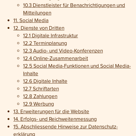
10.3 Dienst­leister für Benach­richti­gungen und
Mit­teilungen
11. Social Media
12. Dienste von Dritten
12.1 Digitale Infrastruktur
12.2 Terminplanung
12.3 Audio- und Video-Konferenzen
12.4 Online-Zusammenarbeit
12.5 Social Media-Funktionen und Social Media-
Inhalte
12.6 Digitale Inhalte
12.7 Schriftarten
12.8 Zahlungen
12.9 Werbung
13. Erweiterungen für die Website
14. Erfolgs- und Reichweiten­messung
15. Abschliessende Hinweise zur Daten­schutz­
erklärung