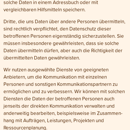
solche Daten in einem Adress­buch oder mit
vergleichbaren Hilfs­mitteln speichern.
Dritte, die uns Daten über andere Personen über­mitteln,
sind recht­lich ver­pflichtet, den Daten­schutz dieser
betroffenen Personen eigen­ständig sicher­zustellen. Sie
müssen ins­besondere gewähr­leisten, dass sie solche
Daten über­mitteln dürfen, aber auch die Richtig­keit der
übermittelten Daten gewährleisten.
Wir nutzen ausgewählte Dienste von geeigneten
Anbietern, um die Kommuni­kation mit einzelnen
Personen und sonstigen Kommunikations­partnern zu
ermöglichen und zu verbessern. Wir können mit solchen
Diensten die Daten der betroffenen Personen auch
jenseits der direkten Kommuni­kation verwalten und
ander­weitig bearbeiten, beispiels­weise im Zusammen­
hang mit Aufträgen, Leistungen, Projekten und
Ressourcen­planung.