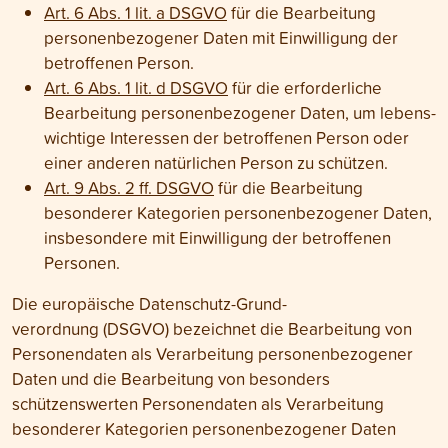
Art. 6 Abs. 1 lit. a DSGVO
für die Bearbeitung
personen­bezogener Daten mit Ein­willigung der
betroffenen Person.
Art. 6 Abs. 1 lit. d DSGVO
für die erforderliche
Bearbeitung personen­bezogener Daten, um lebens­
wichtige Interessen der betroffenen Person oder
einer anderen natürlichen Person zu schützen.
Art. 9 Abs. 2 ff. DSGVO
für die Bear­beitung
besonderer Kate­gorien personen­bezogener Daten,
ins­besondere mit Ein­willigung der betroffenen
Personen.
Die europäische Daten­schutz-Grund­
verordnung (DSGVO) bezeichnet die Bearbeitung von
Personen­daten als Verarbeitung personen­bezogener
Daten und die Bearbeitung von besonders
schützenswerten Personen­daten als Verarbeitung
besonderer Kategorien personen­bezogener Daten