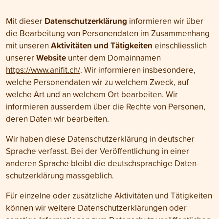
Daten­schutz­erklärung
Mit dieser
informieren wir über
die Bearbeitung von Personen­daten im Zusammenhang
Aktivitäten und Tätigkeiten
mit unseren
einschliesslich
Website
unserer
unter dem Domain­namen
https://www.anifit.ch/
. Wir informieren insbesondere,
welche Personendaten wir zu welchem Zweck, auf
welche Art und an welchem Ort bearbeiten. Wir
informieren ausserdem über die Rechte von Personen,
deren Daten wir bearbeiten.
Wir haben diese Daten­schutz­erklärung in deutscher
Sprache verfasst. Bei der Veröffentlichung in einer
anderen Sprache bleibt die deutschsprachige Daten­
schutz­erklärung massgeblich.
Für einzelne oder zusätzliche Aktivitäten und Tätigkeiten
können wir weitere Daten­schutzer­klärungen oder