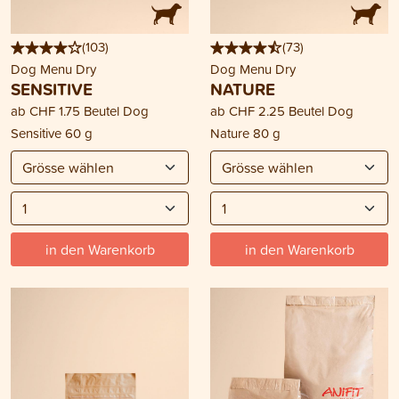
(
103
)
(
73
)
Dog Menu Dry
Dog Menu Dry
SENSITIVE
NATURE
ab
CHF 1.75
Beutel Dog
ab
CHF 2.25
Beutel Dog
Sensitive 60 g
Nature 80 g
in den Warenkorb
in den Warenkorb