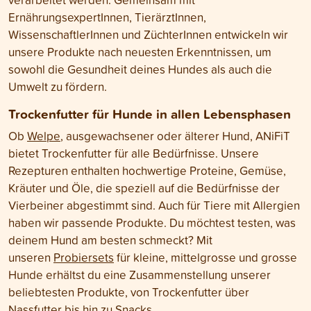
ErnährungsexpertInnen, TierärztInnen,
WissenschaftlerInnen und ZüchterInnen entwickeln wir
unsere Produkte nach neuesten Erkenntnissen, um
sowohl die Gesundheit deines Hundes als auch die
Umwelt zu fördern.
Trockenfutter für Hunde in allen Lebensphasen
Ob
Welpe
, ausgewachsener oder älterer Hund, ANiFiT
bietet Trockenfutter für alle Bedürfnisse. Unsere
Rezepturen enthalten hochwertige Proteine, Gemüse,
Kräuter und Öle, die speziell auf die Bedürfnisse der
Vierbeiner abgestimmt sind. Auch für Tiere mit Allergien
haben wir passende Produkte. Du möchtest testen, was
deinem Hund am besten schmeckt? Mit
unseren
Probiersets
für kleine, mittelgrosse und grosse
Hunde erhältst du eine Zusammenstellung unserer
beliebtesten Produkte, von Trockenfutter über
Nassfutter bis hin zu Snacks.