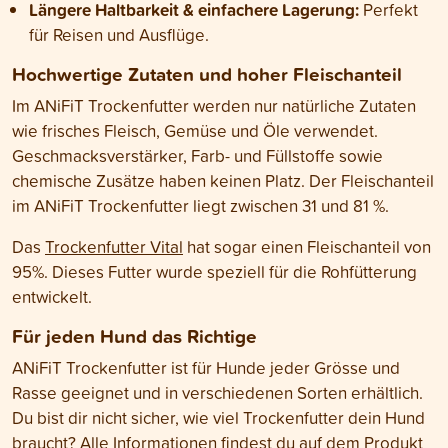
Längere Haltbarkeit & einfachere Lagerung:
Perfekt
für Reisen und Ausflüge
.
Hochwertige Zutaten und hoher Fleischanteil
Im ANiFiT Trockenfutter werden nur natürliche Zutaten
wie frisches Fleisch, Gemüse und Öle verwendet.
Geschmacksverstärker, Farb- und Füllstoffe sowie
chemische Zusätze haben keinen Platz. Der Fleischanteil
im ANiFiT Trockenfutter liegt zwischen 31 und 81 %.
Das
Trockenfutter Vital
hat sogar einen Fleischanteil von
95%. Dieses Futter wurde speziell für die Rohfütterung
entwickelt.
Für jeden Hund das Richtige
ANiFiT Trockenfutter ist für Hunde jeder Grösse und
Rasse geeignet und in verschiedenen Sorten erhältlich.
Du bist dir nicht sicher, wie viel Trockenfutter dein Hund
braucht? Alle Informationen findest du auf dem Produkt