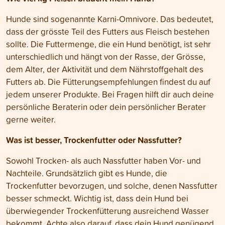
Hunde sind sogenannte Karni-Omnivore. Das bedeutet,
dass der grösste Teil des Futters aus Fleisch bestehen
sollte. Die Futtermenge, die ein Hund benötigt, ist sehr
unterschiedlich und hängt von der Rasse, der Grösse,
dem Alter, der Aktivität und dem Nährstoffgehalt des
Futters ab. Die Fütterungsempfehlungen findest du auf
jedem unserer Produkte. Bei Fragen hilft dir auch deine
persönliche Beraterin oder dein persönlicher Berater
gerne weiter.
Was ist besser, Trockenfutter oder Nassfutter?
Sowohl Trocken- als auch Nassfutter haben Vor- und
Nachteile. Grundsätzlich gibt es Hunde, die
Trockenfutter bevorzugen, und solche, denen Nassfutter
besser schmeckt. Wichtig ist, dass dein Hund bei
überwiegender Trockenfütterung ausreichend Wasser
bekommt. Achte also darauf, dass dein Hund genügend