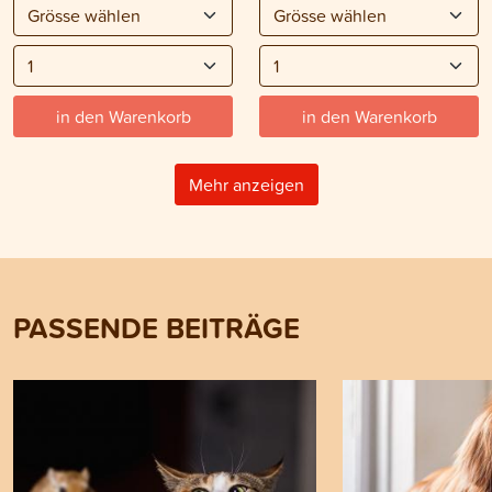
in den Warenkorb
in den Warenkorb
Mehr anzeigen
PASSENDE BEITRÄGE