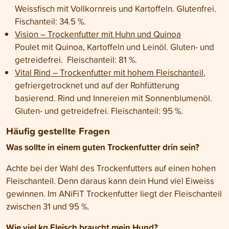
Weissfisch mit Vollkornreis und Kartoffeln. Glutenfrei.
Fischanteil: 34.5 %.
Vision – Trockenfutter mit Huhn und Quinoa
Poulet mit Quinoa, Kartoffeln und Leinöl. Gluten- und
getreidefrei. Fleischanteil: 81 %.
Vital Rind – Trockenfutter mit hohem Fleischanteil
,
gefriergetrocknet und auf der Rohfütterung
basierend. Rind und Innereien mit
Sonnenblumenöl
.
Gluten- und getreidefrei. Fleischanteil: 95 %.
Häufig gestellte Fragen
Was sollte in einem guten Trockenfutter drin sein?
Achte bei der Wahl des Trockenfutters auf einen hohen
Fleischanteil. Denn daraus kann dein Hund viel Eiweiss
gewinnen. Im ANiFiT Trockenfutter liegt der Fleischanteil
zwischen 31 und 95 %
.
Wie viel kg Fleisch braucht mein Hund?