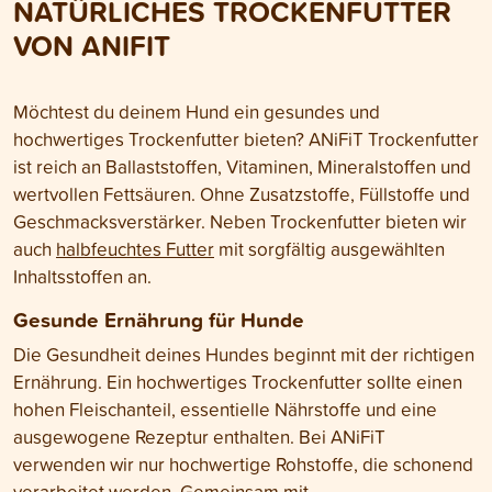
NATÜRLICHES TROCKENFUTTER
Konkurrenzprodukte.
Hundes ankommt
VON ANIFIT
Möchtest du deinem Hund ein gesundes und
hochwertiges Trockenfutter bieten? ANiFiT Trockenfutter
ist reich an Ballaststoffen, Vitaminen, Mineralstoffen und
wertvollen Fettsäuren. Ohne Zusatzstoffe, Füllstoffe und
Geschmacksverstärker. Neben Trockenfutter bieten wir
auch
halbfeuchtes Futter
mit sorgfältig ausgewählten
Inhaltsstoffen an.
Gesunde Ernährung für Hunde
Die Gesundheit deines Hundes beginnt mit der richtigen
Ernährung. Ein hochwertiges Trockenfutter sollte einen
hohen Fleischanteil, essentielle Nährstoffe und eine
ausgewogene Rezeptur enthalten. Bei ANiFiT
verwenden wir nur hochwertige Rohstoffe, die schonend
verarbeitet werden. Gemeinsam mit