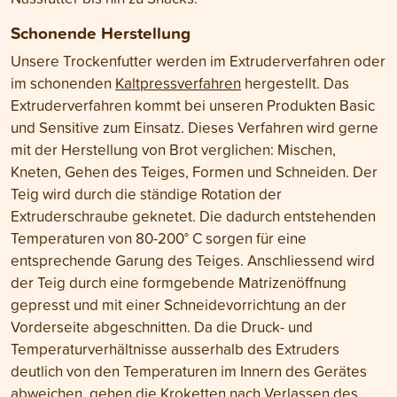
Schonende Herstellung
Unsere Trockenfutter werden im Extruderverfahren oder
im schonenden
Kaltpressverfahren
hergestellt. Das
Extruderverfahren kommt bei unseren Produkten Basic
und Sensitive zum Einsatz. Dieses Verfahren wird gerne
mit der Herstellung von Brot verglichen: Mischen,
Kneten, Gehen des Teiges, Formen und Schneiden. Der
Teig wird durch die ständige Rotation der
Extruderschraube geknetet. Die dadurch entstehenden
Temperaturen von 80-200° C sorgen für eine
entsprechende Garung des Teiges. Anschliessend wird
der Teig durch eine formgebende Matrizenöffnung
gepresst und mit einer Schneidevorrichtung an der
Vorderseite abgeschnitten. Da die Druck- und
Temperaturverhältnisse ausserhalb des Extruders
deutlich von den Temperaturen im Innern des Gerätes
abweichen, gehen die Kroketten nach Verlassen des