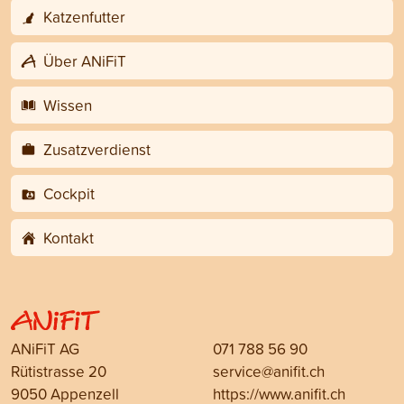
Katzenfutter
Über ANiFiT
Wissen
Zusatzverdienst
Cockpit
Kontakt
ANiFiT AG
071 788 56 90
Rütistrasse 20
service@anifit.ch
9050 Appenzell
https://www.anifit.ch