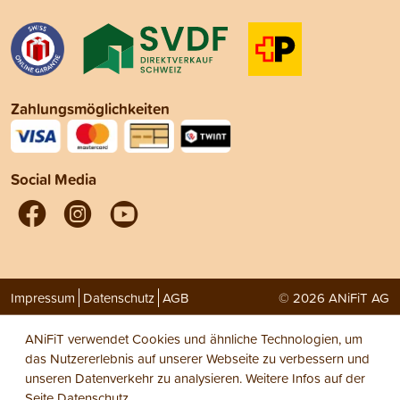
Zahlungsmöglichkeiten
Social Media
Impressum
Datenschutz
AGB
© 2026 ANiFiT AG
ANiFiT verwendet Cookies und ähnliche Technologien, um
das Nutzererlebnis auf unserer Webseite zu verbessern und
unseren Datenverkehr zu analysieren. Weitere Infos auf der
Seite
Datenschutz
.