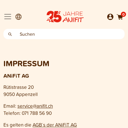
0
IMPRESSUM
ANiFiT AG
Rütistrasse 20
9050 Appenzell
Email:
service@anifit.ch
Telefon: 071 788 56 90
Es gelten die
AGB´s der ANiFiT AG