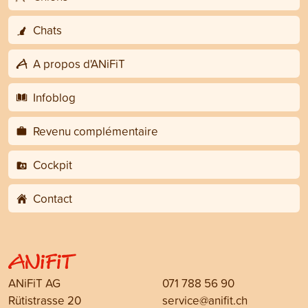
Chats
A propos d'ANiFiT
Infoblog
Revenu complémentaire
Cockpit
Contact
ANiFiT AG
071 788 56 90
Rütistrasse 20
service@anifit.ch