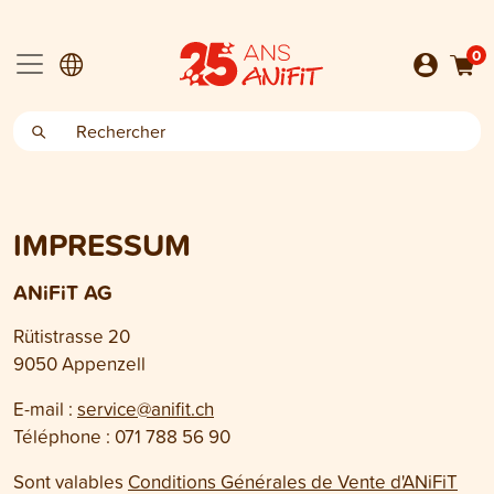
0
IMPRESSUM
ANiFiT AG
Rütistrasse 20
9050 Appenzell
E-mail :
service@anifit.ch
Téléphone : 071 788 56 90
Sont valables
Conditions Générales de Vente d'ANiFiT