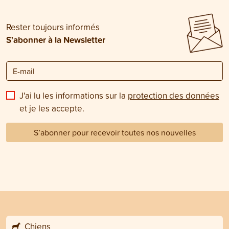
Rester toujours informés
S'abonner à la Newsletter
J'ai lu les informations sur la
protection des données
et je les accepte.
S’abonner pour recevoir toutes nos nouvelles
Chiens