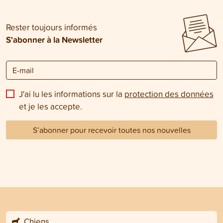
Rester toujours informés
S'abonner à la Newsletter
J'ai lu les informations sur la
protection des données
et je les accepte.
S’abonner pour recevoir toutes nos nouvelles
Chiens