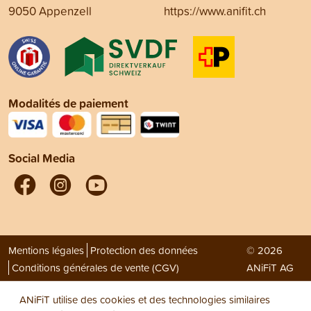
9050 Appenzell
https://www.anifit.ch
Modalités de paiement
Social Media
Mentions légales
Protection des données
© 2026
Conditions générales de vente (CGV)
ANiFiT AG
ANiFiT utilise des cookies et des technologies similaires