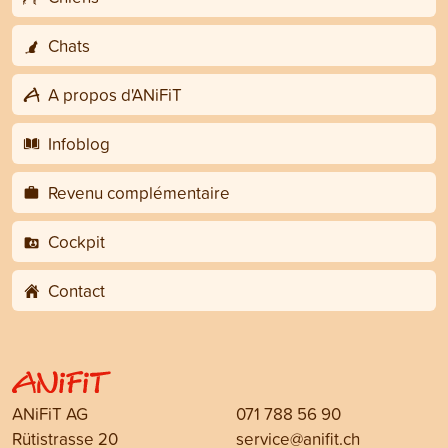
Chats
A propos d'ANiFiT
Infoblog
Revenu complémentaire
Cockpit
Contact
ANiFiT AG
071 788 56 90
Rütistrasse 20
service@anifit.ch