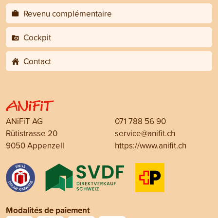
Revenu complémentaire
Cockpit
Contact
ANiFiT AG
071 788 56 90
Rütistrasse 20
service@anifit.ch
9050 Appenzell
https://www.anifit.ch
Modalités de paiement