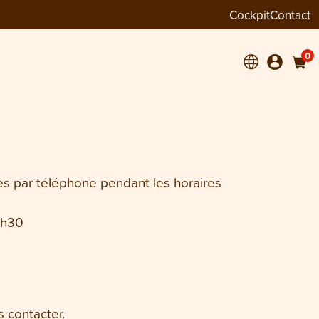
Cockpit
Contact
0
s par téléphone pendant les horaires
6h30
 contacter.