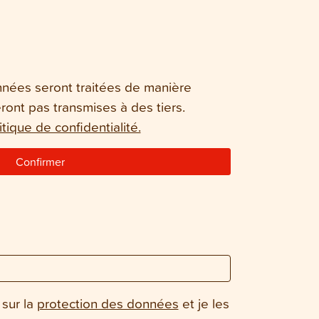
nées seront traitées de manière
eront pas transmises à des tiers.
itique de confidentialité.
Confirmer
 sur la
protection des données
et je les