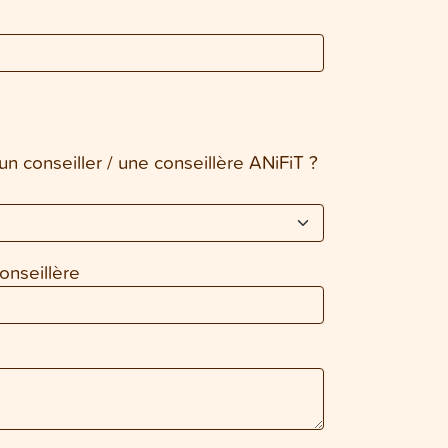
n conseiller / une conseillère ANiFiT ?
onseillère