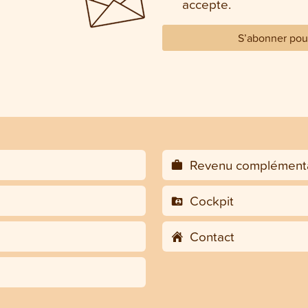
accepte.
S’abonner pour
Revenu complémenta
Cockpit
Contact