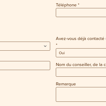
Téléphone
*
Avez-vous déjà contacté u
*
Nom du conseiller, de la c
Remarque