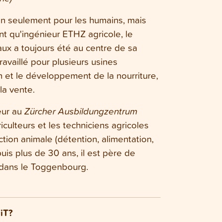
non seulement pour les humains, mais
nt qu'ingénieur ETHZ agricole, le
ux a toujours été au centre de sa
travaillé pour plusieurs usines
n et le développement de la nourriture,
la vente.
eur au
Zürcher Ausbildungzentrum
iculteurs et les techniciens agricoles
tion animale (détention, alimentation,
puis plus de 30 ans, il est père de
t dans le Toggenbourg.
iT?