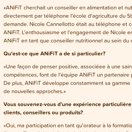
«ANiFiT cherchait un conseiller en alimentation et nut
directement par téléphone l'école d'agriculture du St
demande. Nicole Cannellotto était au téléphone et ce
ANiFiT. L'enthousiasme et l'engagement de Nicole en
ANiFiT en tant que conseiller nutritionnel au sein du 
Qu'est-ce que ANiFiT a de si particulier?
«Une façon de penser positive, associéee à une sain
compétences, font de l'équipe ANiFiT un partenaire pr
De plus, ANiFiT développe constamment sa gamme d
de nouvelles approches
.»
Vous souvenez-vous d'une expérience particulière
clients, conseillers ou produits?
«Oui, ma participation en tant qu'orateur à la format