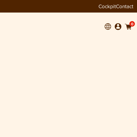
Cockpit
Contact
0