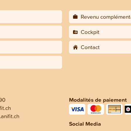
Revenu complémenta
Cockpit
Contact
 90
Modalités de paiement
it.ch
anifit.ch
Social Media