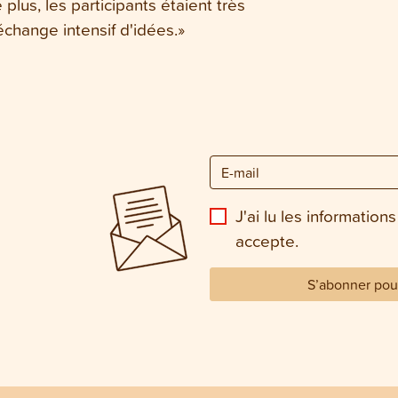
 plus, les participants étaient très
échange intensif d'idées.»
J'ai lu les informations
accepte.
S’abonner pour