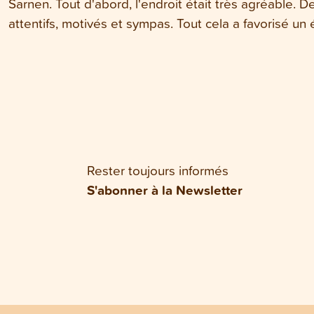
Sarnen. Tout d'abord, l'endroit était très agréable. De
attentifs, motivés et sympas. Tout cela a favorisé un 
Rester toujours informés
S'abonner à la Newsletter