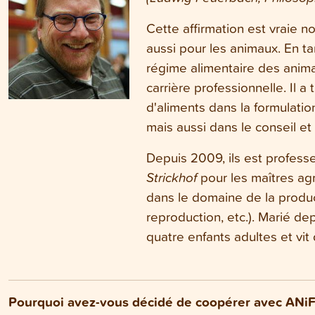
Cette affirmation est vraie 
aussi pour les animaux. En ta
régime alimentaire des anima
carrière professionnelle. Il a 
d'aliments dans la formulatio
mais aussi dans le conseil et 
Depuis 2009, ils est profess
Strickhof
pour les maîtres agr
dans le domaine de la produc
reproduction, etc.). Marié de
quatre enfants adultes et vi
Pourquoi avez-vous décidé de coopérer avec ANiF