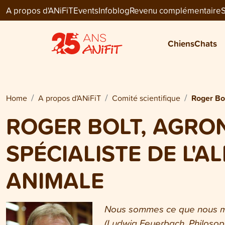
A propos d'ANiFiT
Events
Infoblog
Revenu complémentaire
S
Chiens
Chats
Home
A propos d'ANiFiT
Comité scientifique
Roger Bo
ROGER BOLT, AGRO
SPÉCIALISTE DE L'A
ANIMALE
Nous sommes ce que nous 
(Ludwig Feuerbach, Philosop