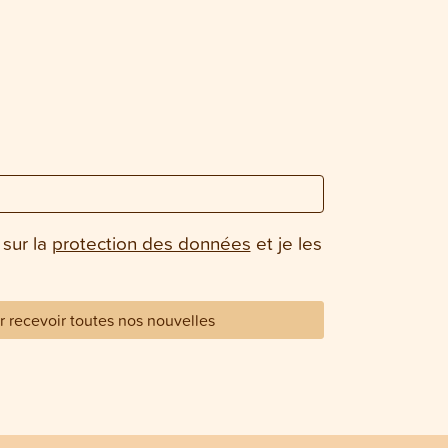
 sur la
protection des données
et je les
 recevoir toutes nos nouvelles