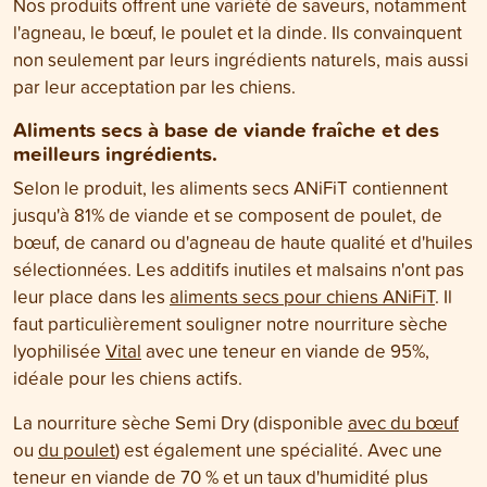
Nos produits offrent une variété de saveurs, notamment
l'agneau, le bœuf, le poulet et la dinde. Ils convainquent
non seulement par leurs ingrédients naturels, mais aussi
par leur acceptation par les chiens.
Aliments secs à base de viande fraîche et des
meilleurs ingrédients.
Selon le produit, les aliments secs ANiFiT contiennent
jusqu'à 81% de viande et se composent de poulet, de
bœuf, de canard ou d'agneau de haute qualité et d'huiles
sélectionnées. Les additifs inutiles et malsains n'ont pas
leur place dans les
aliments secs pour chiens ANiFiT
. Il
faut particulièrement souligner notre nourriture sèche
lyophilisée
Vital
avec une teneur en viande de 95%,
idéale pour les chiens actifs.
La nourriture sèche Semi Dry (disponible
avec du bœuf
ou
du poulet
) est également une spécialité. Avec une
teneur en viande de 70 % et un taux d'humidité plus