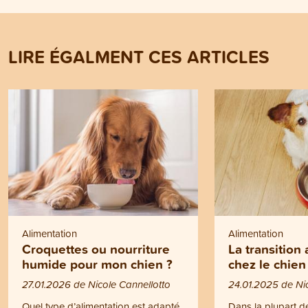
LIRE ÉGALMENT CES ARTICLES
Alimentation
Alimentation
Croquettes ou nourriture
La transition
humide pour mon chien ?
chez le chien
27.01.2026 de Nicole Cannellotto
24.01.2025 de Nic
Quel type d’alimentation est adapté
Dans la plupart de