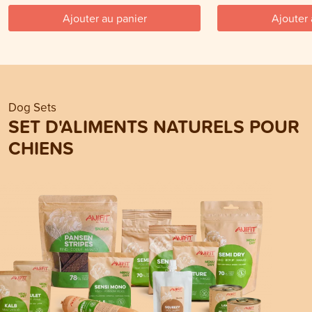
Ajouter au panier
Ajouter 
Dog Sets
SET D'ALIMENTS NATURELS POUR
CHIENS