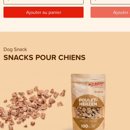
Ajouter au panier
Ajouter 
Dog Snack
SNACKS POUR CHIENS