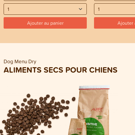
Ajouter au panier
Ajouter 
Dog Menu Dry
ALIMENTS SECS POUR CHIENS