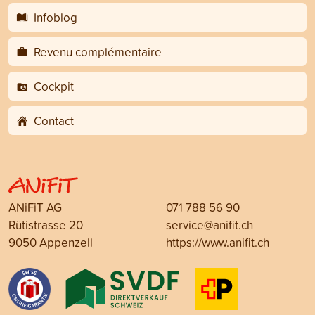
Infoblog
Revenu complémentaire
Cockpit
Contact
ANiFiT AG
071 788 56 90
Rütistrasse 20
service@anifit.ch
9050 Appenzell
https://www.anifit.ch