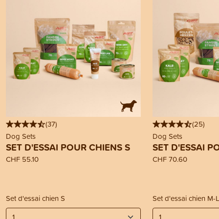
(
37
)
(
25
)
Dog Sets
Dog Sets
SET D'ESSAI POUR CHIENS S
SET D'ESSAI P
CHF 55.10
CHF 70.60
Set d'essai chien S
Set d'essai chien M-