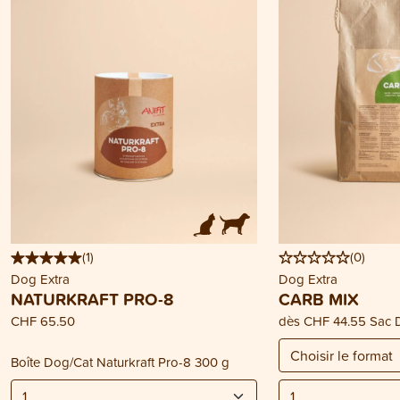
(
1
)
(
0
)
Dog Extra
Dog Extra
NATURKRAFT PRO-8
CARB MIX
CHF 65.50
dès
CHF 44.55
Sac 
Boîte Dog/Cat Naturkraft Pro-8 300 g