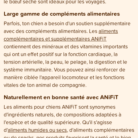
le bœuf séché sont idéaux pour les voyages.
Large gamme de compléments alimentaires
Parfois, ton chien a besoin d'un soutien supplémentaire
avec des compléments alimentaires. Les
aliments
complémentaires et supplémentaires ANiFiT
contiennent des minéraux et des vitamines importants
qui ont un effet positif sur la fonction cardiaque, la
tension artérielle, la peau, le pelage, la digestion et le
système immunitaire. Vous pouvez ainsi renforcer de
manière ciblée l'appareil locomoteur et les fonctions
vitales de ton animal de compagnie.
Naturellement en bonne santé avec ANiFiT
Les aliments pour chiens ANiFiT sont synonymes
d'ingrédients naturels, de compositions adaptées à
l'espèce et de qualité supérieure. Qu'il s'agisse
d'
aliments humides ou secs
, d'aliments complémentaires
ou de snacks, nos produits favorisent la santé et le bien-