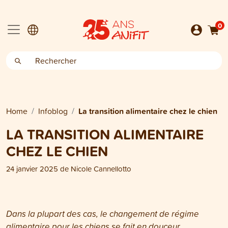
0
Home
Infoblog
La transition alimentaire chez le chien
LA TRANSITION ALIMENTAIRE
CHEZ LE CHIEN
24 janvier 2025
de
Nicole Cannellotto
Dans la plupart des cas, le changement de régime
alimentaire pour les chiens se fait en douceur.