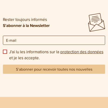
Rester toujours informés
S'abonner à la Newsletter
J'ai lu les informations sur la
protection des données
et je les accepte.
S’abonner pour recevoir toutes nos nouvelles