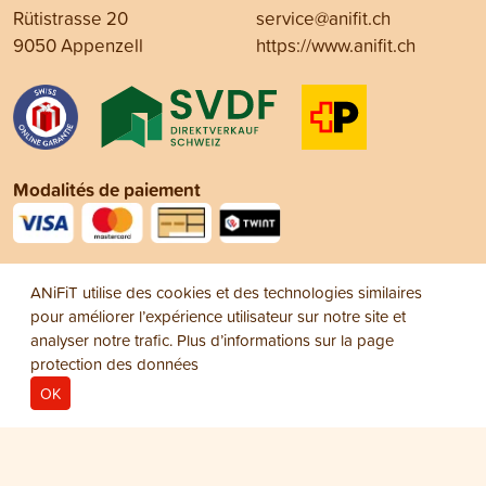
Rütistrasse 20
service@anifit.ch
9050 Appenzell
https://www.anifit.ch
Modalités de paiement
Social Media
ANiFiT utilise des cookies et des technologies similaires
pour améliorer l’expérience utilisateur sur notre site et
analyser notre trafic. Plus d’informations sur la page
protection des données
OK
Mentions légales
Protection des données
© 2026
Conditions générales de vente (CGV)
ANiFiT AG
Dog Menu Wet