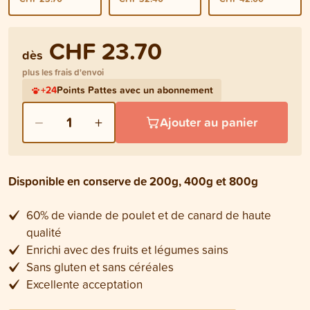
CHF 23.70
dès
plus les frais d'envoi
+
24
Points Pattes avec un abonnement
−
+
1
Ajouter au panier
Disponible en conserve de 200g, 400g et 800g
60% de viande de poulet et de canard de haute
qualité
Enrichi avec des fruits et légumes sains
Sans gluten et sans céréales
Excellente acceptation