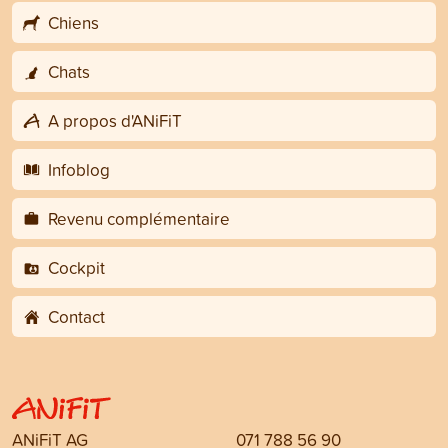
Chiens
Chats
A propos d'ANiFiT
Infoblog
Revenu complémentaire
Cockpit
Contact
ANiFiT AG
071 788 56 90