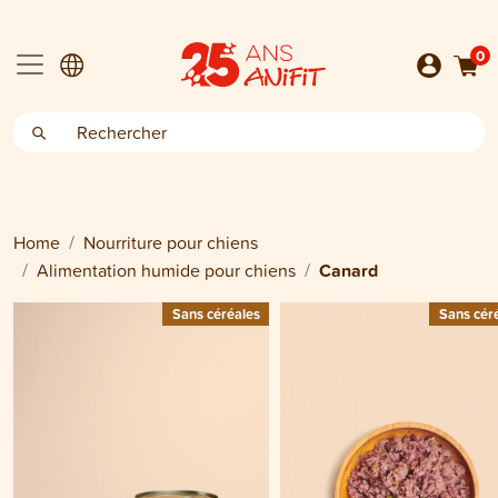
0
Home
Nourriture pour chiens
Alimentation humide pour chiens
Canard
Sans céréales
Sans cér