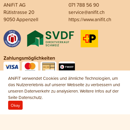
ANiFiT AG
071 788 56 90
Rütistrasse 20
service@anifit.ch
9050 Appenzell
https://www.anifit.ch
Zahlungsmöglichkeiten
ANiFiT verwendet Cookies und ähnliche Technologien, um
Social Media
das Nutzererlebnis auf unserer Webseite zu verbessern und
unseren Datenverkehr zu analysieren. Weitere Infos auf der
Seite
Datenschutz
.
Okay
Impressum
Datenschutz
AGB
© 2026 ANiFiT AG
Dog Menu Wet