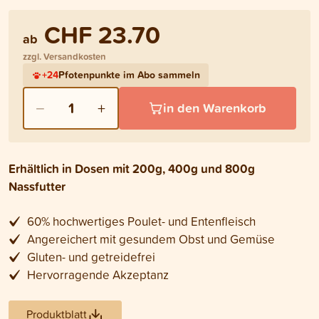
CHF 23.70
ab
zzgl. Versandkosten
+
24
Pfotenpunkte im Abo sammeln
−
+
1
in den Warenkorb
Erhältlich in Dosen mit 200g, 400g und 800g
Nassfutter
60% hochwertiges Poulet- und Entenfleisch
Angereichert mit gesundem Obst und Gemüse
Gluten- und getreidefrei
Hervorragende Akzeptanz
Produktblatt