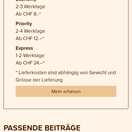
2-3 Werktage
Ab CHF 8.-*
Priority
2-4 Werktage
Ab CHF 12.–*
Express
1-2 Werktage
Ab CHF 24.–*
* Lieferkosten sind abhängig von Gewicht und
Grösse der Lieferung
Mehr erfahren
PASSENDE BEITRÄGE