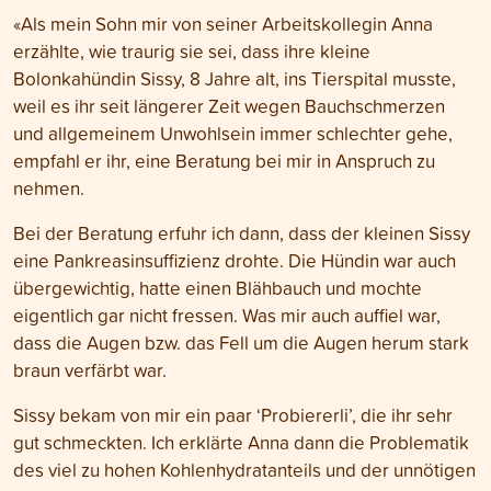
«Als mein Sohn mir von seiner Arbeitskollegin Anna
erzählte, wie traurig sie sei, dass ihre kleine
Bolonkahündin Sissy, 8 Jahre alt, ins Tierspital musste,
weil es ihr seit längerer Zeit wegen Bauchschmerzen
und allgemeinem Unwohlsein immer schlechter gehe,
empfahl er ihr, eine Beratung bei mir in Anspruch zu
nehmen.
Bei der Beratung erfuhr ich dann, dass der kleinen Sissy
eine Pankreasinsuffizienz drohte. Die Hündin war auch
übergewichtig, hatte einen Blähbauch und mochte
eigentlich gar nicht fressen. Was mir auch auffiel war,
dass die Augen bzw. das Fell um die Augen herum stark
braun verfärbt war.
Sissy bekam von mir ein paar ‘Probiererli’, die ihr sehr
gut schmeckten. Ich erklärte Anna dann die Problematik
des viel zu hohen Kohlenhydratanteils und der unnötigen