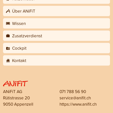
Über ANiFiT
Wissen
Zusatzverdienst
Cockpit
Kontakt
ANiFiT AG
071 788 56 90
Rütistrasse 20
service@anifit.ch
9050 Appenzell
https://www.anifit.ch