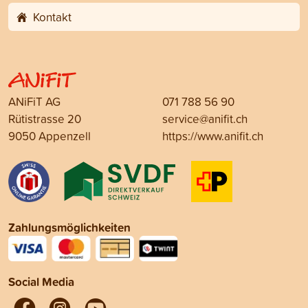
Kontakt
ANiFiT AG
071 788 56 90
Rütistrasse 20
service@anifit.ch
9050 Appenzell
https://www.anifit.ch
Zahlungsmöglichkeiten
Social Media