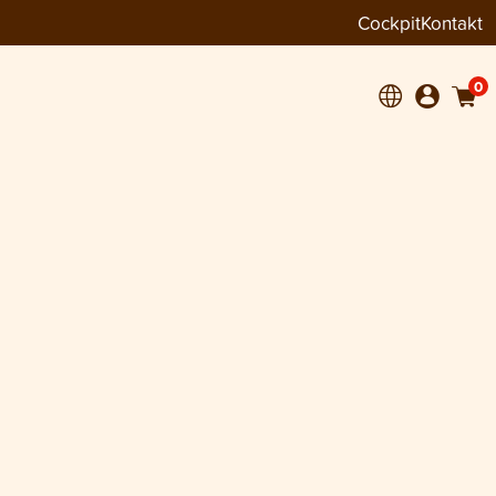
Cockpit
Kontakt
0