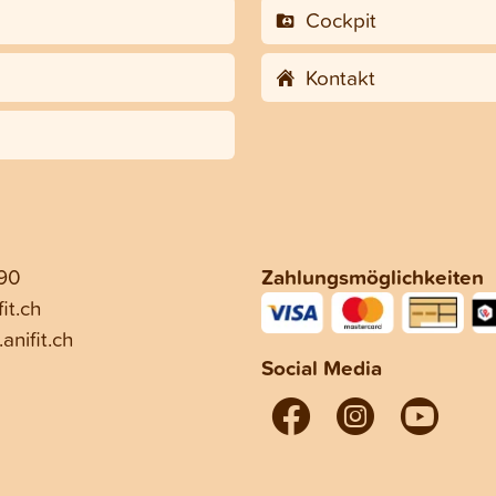
Cockpit
Kontakt
 90
Zahlungsmöglichkeiten
it.ch
anifit.ch
Social Media