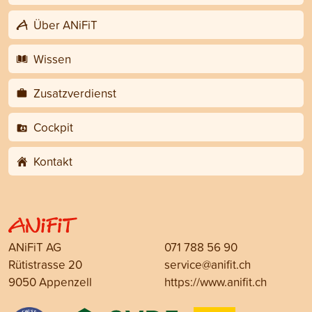
Über ANiFiT
Wissen
Zusatzverdienst
Cockpit
Kontakt
ANiFiT AG
071 788 56 90
Rütistrasse 20
service@anifit.ch
9050 Appenzell
https://www.anifit.ch