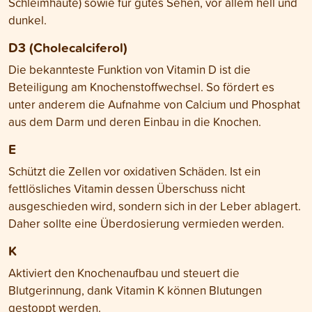
Schleimhäute) sowie für gutes Sehen, vor allem hell und
dunkel.
D3 (Cholecalciferol)
Die bekannteste Funktion von Vitamin D ist die
Beteiligung am Knochenstoffwechsel. So fördert es
unter anderem die Aufnahme von Calcium und Phosphat
aus dem Darm und deren Einbau in die Knochen.
E
Schützt die Zellen vor oxidativen Schäden. Ist ein
fettlösliches Vitamin dessen Überschuss nicht
ausgeschieden wird, sondern sich in der Leber ablagert.
Daher sollte eine Überdosierung vermieden werden.
K
Aktiviert den Knochenaufbau und steuert die
Blutgerinnung, dank Vitamin K können Blutungen
gestoppt werden.