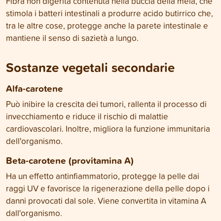
Fibra non digerita contenuta nella buccia della mela, che
stimola i batteri intestinali a produrre acido butirrico che,
tra le altre cose, protegge anche la parete intestinale e
mantiene il senso di sazietà a lungo.
Sostanze vegetali secondarie
Alfa-carotene
Può inibire la crescita dei tumori, rallenta il processo di
invecchiamento e riduce il rischio di malattie
cardiovascolari. Inoltre, migliora la funzione immunitaria
dell'organismo.
Beta-carotene (provitamina A)
Ha un effetto antinfiammatorio, protegge la pelle dai
raggi UV e favorisce la rigenerazione della pelle dopo i
danni provocati dal sole. Viene convertita in vitamina A
dall'organismo.