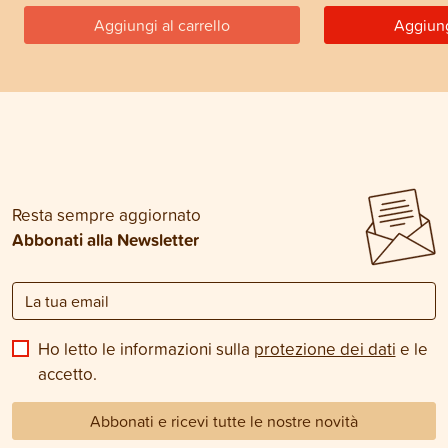
Aggiungi al carrello
Aggiung
Resta sempre aggiornato
Abbonati alla Newsletter
Ho letto le informazioni sulla
protezione dei dati
e le
accetto.
Abbonati e ricevi tutte le nostre novità