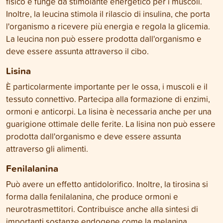
fisico e funge da stimolante energetico per i muscoli.
Inoltre, la leucina stimola il rilascio di insulina, che porta
l'organismo a ricevere più energia e regola la glicemia.
La leucina non può essere prodotta dall'organismo e
deve essere assunta attraverso il cibo.
Lisina
È particolarmente importante per le ossa, i muscoli e il
tessuto connettivo. Partecipa alla formazione di enzimi,
ormoni e anticorpi. La lisina è necessaria anche per una
guarigione ottimale delle ferite. La lisina non può essere
prodotta dall'organismo e deve essere assunta
attraverso gli alimenti.
Fenilalanina
Può avere un effetto antidolorifico. Inoltre, la tirosina si
forma dalla fenilalanina, che produce ormoni e
neurotrasmettitori. Contribuisce anche alla sintesi di
importanti sostanze endogene come la melanina,