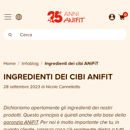
0
Home
Infoblog
Ingredienti dei cibi ANiFiT
INGREDIENTI DEI CIBI ANIFIT
28 settembre 2023
di
Nicole Cannellotto
Dichiariamo apertamente gli ingredienti dei nostri
prodotti. Questo principio è quindi anche alla base della
garanzia ANiFiT
. Per noi è molto importante che tu, in
quanto cliente, capisca cosa c'è realmente dietro a tutti