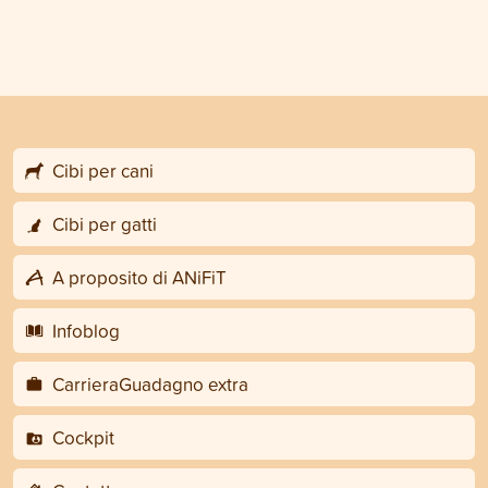
Cibi per cani
Cibi per gatti
A proposito di ANiFiT
Infoblog
CarrieraGuadagno extra
Cockpit