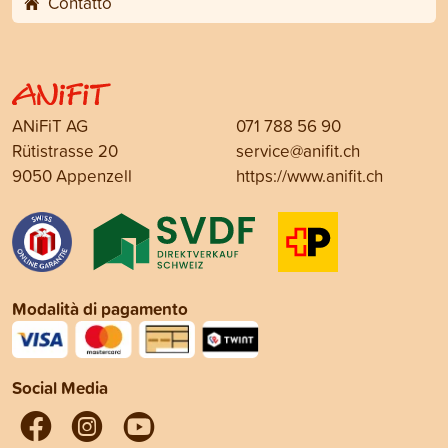
Contatto
ANiFiT AG
071 788 56 90
Rütistrasse 20
service@anifit.ch
9050 Appenzell
https://www.anifit.ch
Modalità di pagamento
Social Media