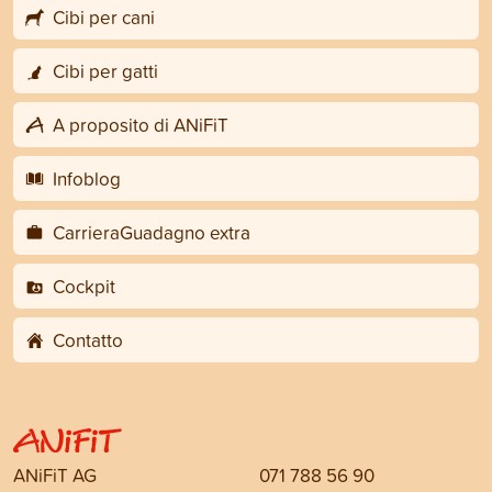
Cibi per cani
Cibi per gatti
A proposito di ANiFiT
Infoblog
CarrieraGuadagno extra
Cockpit
Contatto
ANiFiT AG
071 788 56 90