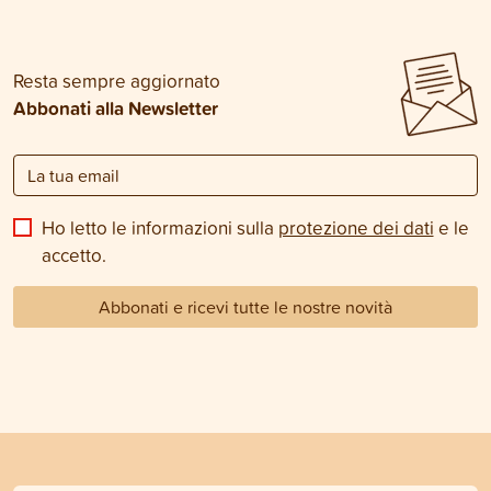
Resta sempre aggiornato
Abbonati alla Newsletter
Ho letto le informazioni sulla
protezione dei dati
e le
accetto.
Abbonati e ricevi tutte le nostre novità