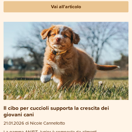
Vai all'articolo
Il cibo per cuccioli supporta la crescita dei
giovani cani
21.01.2026 di Nicole Cannellotto
La gamma ANiFiT Junior è composta da alimenti