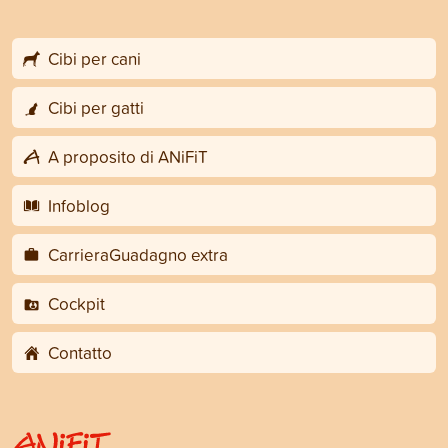
Cibi per cani
Cibi per gatti
A proposito di ANiFiT
Infoblog
CarrieraGuadagno extra
Cockpit
Contatto