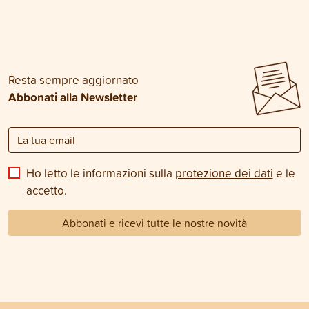
Resta sempre aggiornato
Abbonati alla Newsletter
Ho letto le informazioni sulla
protezione dei dati
e le
accetto.
Abbonati e ricevi tutte le nostre novità