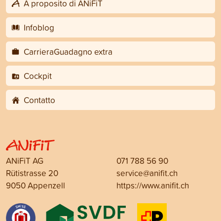
A proposito di ANiFiT
Infoblog
CarrieraGuadagno extra
Cockpit
Contatto
ANiFiT AG
071 788 56 90
Rütistrasse 20
service@anifit.ch
9050 Appenzell
https://www.anifit.ch