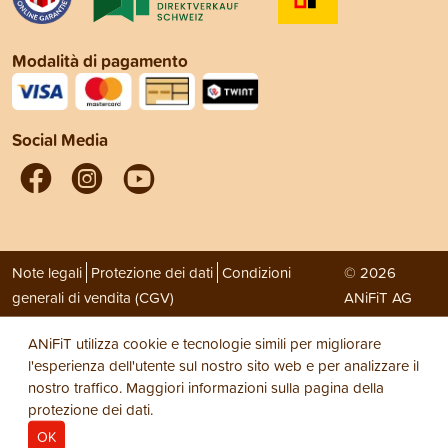
Modalità di pagamento
Social Media
Note legali
Protezione dei dati
Condizioni
© 2026
generali di vendita (CGV)
ANiFiT AG
ANiFiT utilizza cookie e tecnologie simili per migliorare
l'esperienza dell'utente sul nostro sito web e per analizzare il
nostro traffico. Maggiori informazioni sulla pagina della
protezione dei dati
.
OK