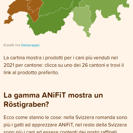
La cartina mostra i prodotti per i cani più venduti nel
2021 per cantone: clicca su uno dei 26 cantoni e trovi il
link al prodotto preferito.
La gamma ANiFiT mostra un
Röstigraben?
Ecco come stanno le cose: nella Svizzera romanda sono
più i gatti ad apprezzare ANiFiT, nel resto della Svizzera
sono più i cani ad essere contenti dei nostri raffinati