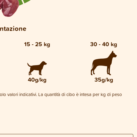
entazione
15 - 25 kg
30 - 40 kg
40g/kg
35g/kg
lo valori indicativi. La quantità di cibo è intesa per kg di peso