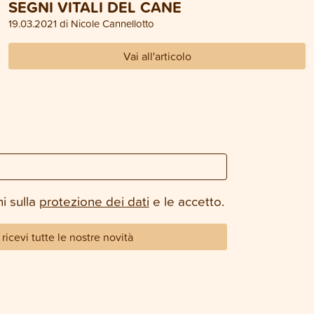
SEGNI VITALI DEL CANE
19.03.2021 di Nicole Cannellotto
Vai all'articolo
i sulla
protezione dei dati
e le accetto.
ricevi tutte le nostre novità