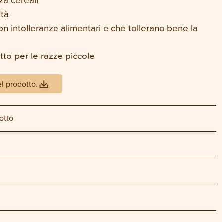
ità
on intolleranze alimentari e che tollerano bene la
tto per le razze piccole
el prodotto.
otto