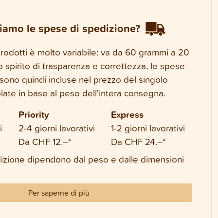
iamo le spese di spedizione?
 prodotti è molto variabile: va da 60 grammi a 20
o spirito di trasparenza e correttezza, le spese
sono quindi incluse nel prezzo del singolo
late in base al peso dell'intera consegna.
Priority
Express
i
2-4 giorni lavorativi
1-2 giorni lavorativi
Da CHF 12.–*
Da CHF 24.–*
dizione dipendono dal peso e dalle dimensioni
Per saperne di più