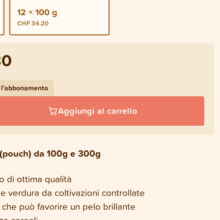
12 × 100 g
CHF 34.20
80
 l'abbonamento
Aggiungi al carrello
e (pouch) da 100g e 300g
o di ottima qualità
 e verdura da coltivazioni controllate
che può favorire un pelo brillante
za cereali