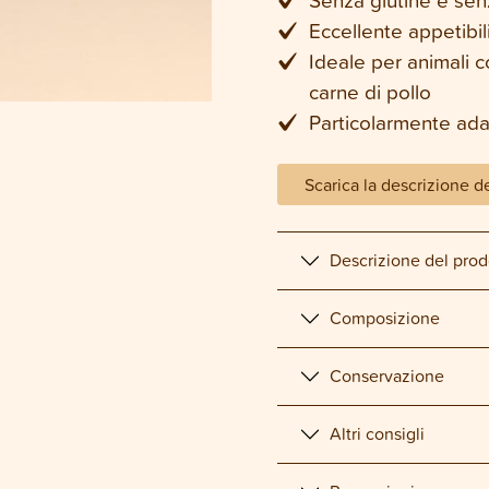
Eccellente appetibil
Ideale per animali c
carne di pollo
Particolarmente ada
Scarica la descrizione d
Descrizione del prod
Composizione
Conservazione
Altri consigli