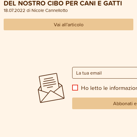
DEL NOSTRO CIBO PER CANI E GATTI
18.07.2022 di Nicole Cannellotto
Vai all'articolo
Ho letto le informazion
Abbonati e 