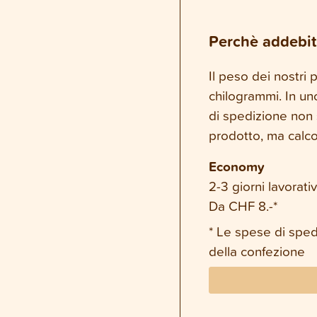
Perchè addebit
Il peso dei nostri
chilogrammi. In un
di spedizione non 
prodotto, ma calco
Economy
2-3 giorni lavorativ
Da CHF 8.-*
* Le spese di spe
della confezione