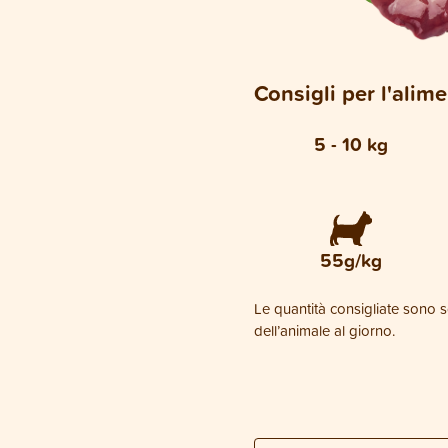
Consigli per l'alim
5 - 10 kg
55g/kg
Le quantità consigliate sono so
dell’animale al giorno.