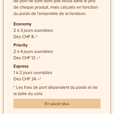
de port ne sont donc pas inclus dans le prix
de chaque produit, mais calculés en fonction
du poids de l'ensemble de la livraison.
Economy
2 à 3 jours ouvrables
Dès CHF 8.-*
Priority
2 à 4 jours ouvrables
Dès CHF 12.–*
Express
1 à 2 jours ouvrables
Dès CHF 24.–*
* Les frais de port dépendent du poids et de
la taille du colis
En savoir plus