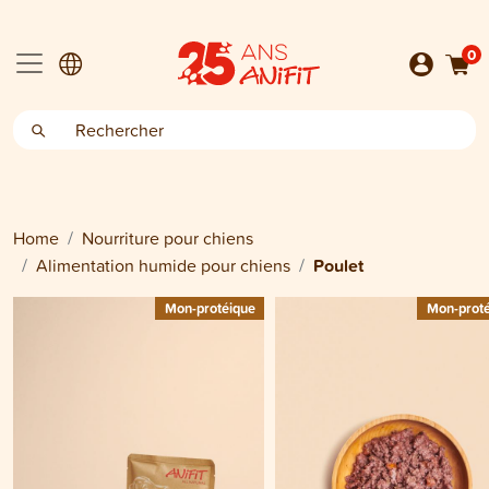
0
Home
Nourriture pour chiens
Alimentation humide pour chiens
Poulet
Mon-protéique
Mon-prot