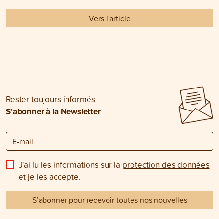
Vers l'article
Rester toujours informés
S'abonner à la Newsletter
J'ai lu les informations sur la
protection des données
et je les accepte.
S’abonner pour recevoir toutes nos nouvelles