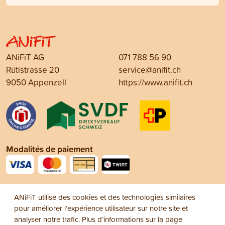
ANiFiT AG
071 788 56 90
Rütistrasse 20
service@anifit.ch
9050 Appenzell
https://www.anifit.ch
Modalités de paiement
Social Media
ANiFiT utilise des cookies et des technologies similaires
pour améliorer l’expérience utilisateur sur notre site et
analyser notre trafic. Plus d’informations sur la page