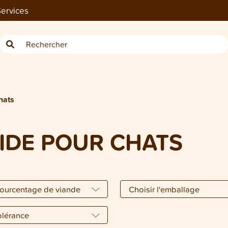
ervices
hats
IDE POUR CHATS
pourcentage de viande
Choisir l'emballage
tolérance