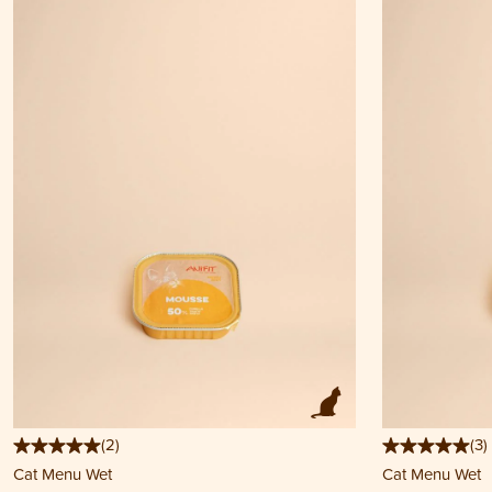
(
2
)
(
3
)
Cat Menu Wet
Cat Menu Wet