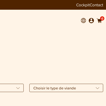
Cockpit
Contact
0
Choisir le type de viande