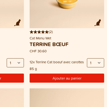
(
2
)
Cat Menu Wet
TERRINE BŒUF
CHF 30.60
12x Terrine Cat boeuf avec carottes
85 g
r
Ajouter au panier